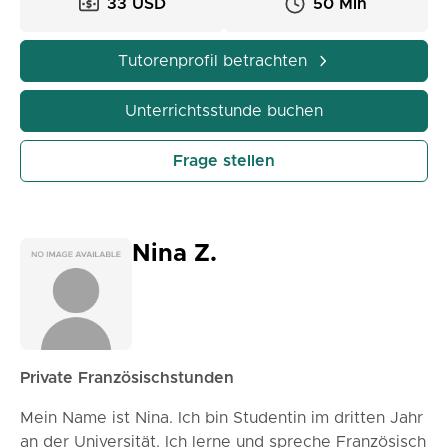
33 USD
50 Min
daran, endlich diese geheimnisvollen französischen
E-Mails zu verstehen.
Tutorenprofil betrachten
Unterrichtsstunde buchen
Frage stellen
Nina Z.
Private Französischstunden
Mein Name ist Nina. Ich bin Studentin im dritten Jahr
an der Universität. Ich lerne und spreche Französisch