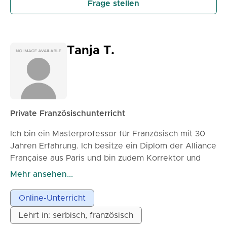
Frage stellen
Tanja T.
Private Französischunterricht
Ich bin ein Masterprofessor für Französisch mit 30
Jahren Erfahrung. Ich besitze ein Diplom der Alliance
Française aus Paris und bin zudem Korrektor und
Prüfer für die internationalen DELF/DALF-Prüfungen.
Mehr ansehen...
Ich biete Unterricht für alle Niveaus an, von
Vorschulniveau bis hin zu Geschäftsfranzösisch.
Online-Unterricht
Lehrt in: serbisch, französisch