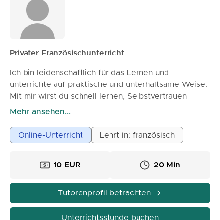
Privater Französischunterricht
Ich bin leidenschaftlich für das Lernen und
unterrichte auf praktische und unterhaltsame Weise.
Mit mir wirst du schnell lernen, Selbstvertrauen
gewinnen und deine Fähigkeiten überall mühelos
Mehr ansehen...
anwenden können! Mélyssa
Online-Unterricht
Lehrt in: französisch
10 EUR
20 Min
Tutorenprofil betrachten
Unterrichtsstunde buchen