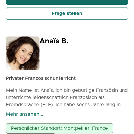
Frage stellen
Anaïs B.
Privater Französischunterricht
Mein Name ist Anaïs, ich bin gebürtige Französin und
unterrichte leidenschaftlich Französisch als
Fremdsprache (FLE). Ich habe sechs Jahre lang in
London Französisch für Schüler aller Altersgruppen
Mehr ansehen...
und Niveaus unterrichtet und arbeitete auch in den
Vereinigten Staaten als Au-pair, wo ich Kindern
Persönlicher Standort: Montpellier, France
Französisch beibrachte und gleichzeitig mein