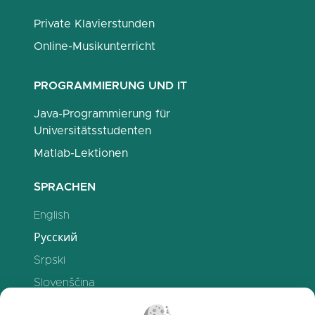
Private Klavierstunden
Online-Musikunterricht
PROGRAMMIERUNG UND IT
Java-Programmierung für
Universitätsstudenten
Matlab-Lektionen
SPRACHEN
English
Русский
Srpski
Slovenščina
Polski