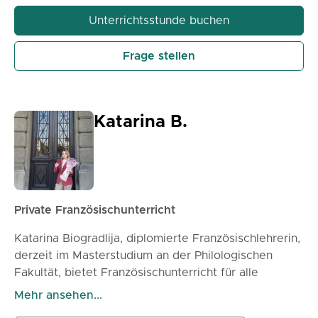
Unterrichtsstunde buchen
Frage stellen
Katarina B.
Private Französischunterricht
Katarina Biogradlija, diplomierte Französischlehrerin,
derzeit im Masterstudium an der Philologischen
Fakultät, bietet Französischunterricht für alle
Altersgruppen an. Der Unterricht ist auf Ihre
Mehr ansehen...
persönlichen Ziele zugeschnitten. Sie verfügt über