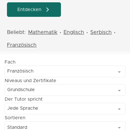
Entdecken
Beliebt:
Mathematik
Englisch
Serbisch
•
•
•
Französisch
Fach
Französisch
Niveaus und Zertifikate
Grundschule
Der Tutor spricht
Jede Sprache
Sortieren
Standard