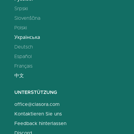
Srpski
Slovenščina
Polski
Українська
Deutsch
Español
Français
中文
UNTERSTÜTZUNG
office@clasora.com
Kontaktieren Sie uns
Feedback hinterlassen
Discord