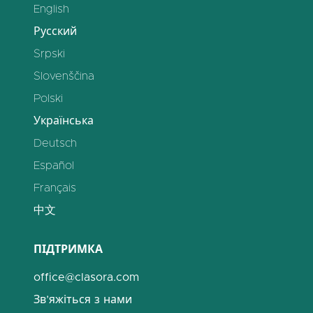
English
Русский
Srpski
Slovenščina
Polski
Українська
Deutsch
Español
Français
中文
ПІДТРИМКА
office@clasora.com
Зв’яжіться з нами