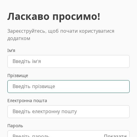
Ласкаво просимо!
Зареєструйтесь, щоб почати користуватися
додатком
Ім'я
Прізвище
Електронна пошта
Пароль
Показати