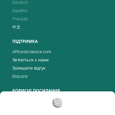
Deutsch
Español
Français
中文
ПІДТРИМКА
office@clasora.com
Зв’яжіться з нами
Залишити відгук
Discord
КОРИСНІ ПОСИЛАННЯ
Поширені запитання
Політика конфіденційності