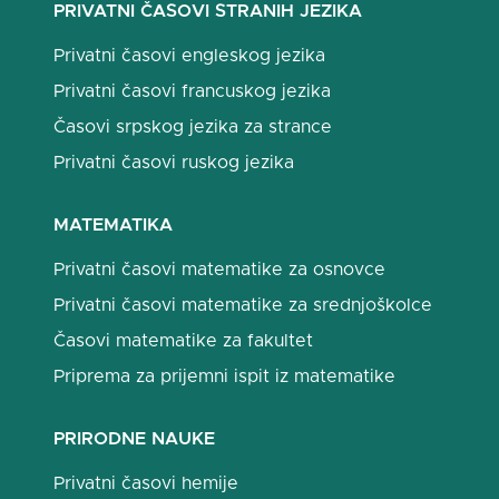
PRIVATNI ČASOVI STRANIH JEZIKA
Privatni časovi engleskog jezika
Privatni časovi francuskog jezika
Časovi srpskog jezika za strance
Privatni časovi ruskog jezika
MATEMATIKA
Privatni časovi matematike za osnovce
Privatni časovi matematike za srednjoškolce
Časovi matematike za fakultet
Priprema za prijemni ispit iz matematike
PRIRODNE NAUKE
Privatni časovi hemije