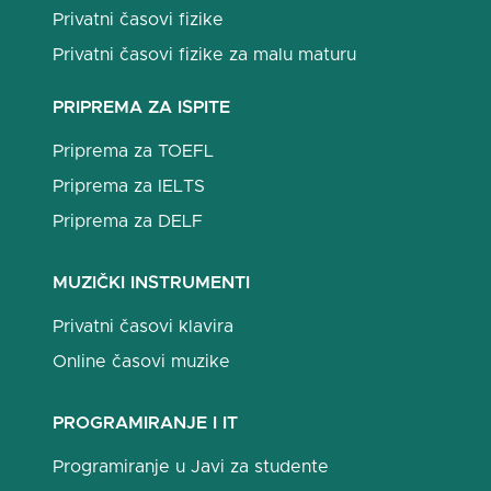
Privatni časovi fizike
Privatni časovi fizike za malu maturu
PRIPREMA ZA ISPITE
Priprema za TOEFL
Priprema za IELTS
Priprema za DELF
MUZIČKI INSTRUMENTI
Privatni časovi klavira
Online časovi muzike
PROGRAMIRANJE I IT
Programiranje u Javi za studente