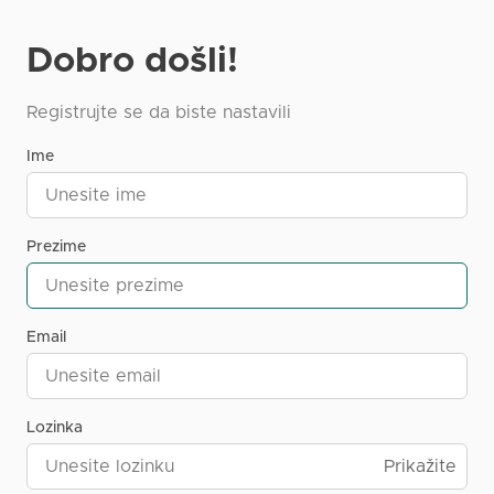
Dobro došli!
Registrujte se da biste nastavili
Ime
Prezime
Email
Lozinka
Prikažite