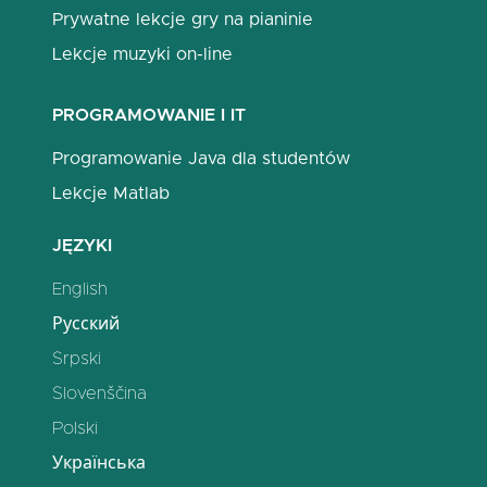
Prywatne lekcje gry na pianinie
Lekcje muzyki on-line
PROGRAMOWANIE I IT
Programowanie Java dla studentów
Lekcje Matlab
JĘZYKI
English
Русский
Srpski
Slovenščina
Polski
Українська