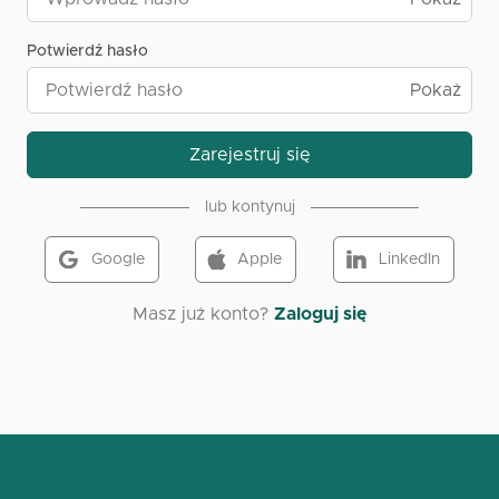
Potwierdź hasło
Pokaż
Zarejestruj się
lub kontynuj
Google
Apple
LinkedIn
Masz już konto?
Zaloguj się