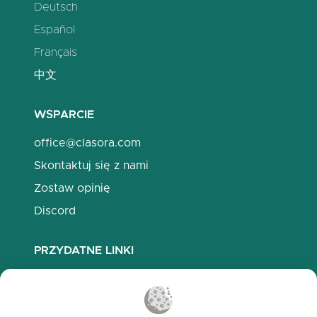
Deutsch
Español
Français
中文
WSPARCIE
office@clasora.com
Skontaktuj się z nami
Zostaw opinię
Discord
PRZYDATNE LINKI
Najczęściej zadawane pytania
Polityka prywatności