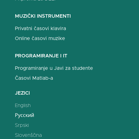
MUZIČKI INSTRUMENTI
Privatni časovi klavira
Online časovi muzike
PROGRAMIRANJE I IT
Programiranje u Javi za studente
Časovi Matlab-a
JEZICI
English
Русский
Srpski
Slovenščina