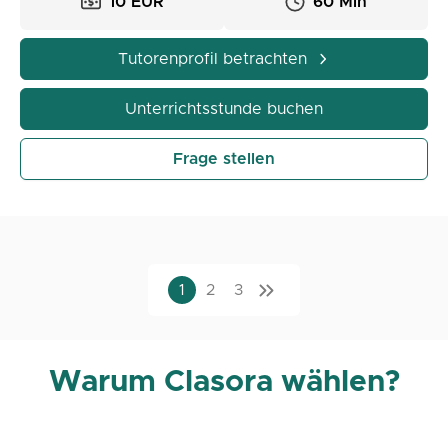
10 EUR
60 Min
Tutorenprofil betrachten
Unterrichtsstunde buchen
Frage stellen
1
2
3
Warum Clasora wählen?