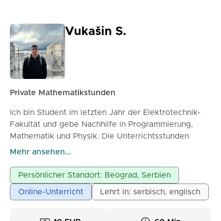
Vukašin S.
Private Mathematikstunden
Ich bin Student im letzten Jahr der Elektrotechnik-
Fakultät und gebe Nachhilfe in Programmierung,
Mathematik und Physik. Die Unterrichtsstunden
können online oder vor Ort stattfinden, je nach
Mehr ansehen...
Vereinbarung.
Persönlicher Standort: Beograd, Serbien
Online-Unterricht
Lehrt in: serbisch, englisch