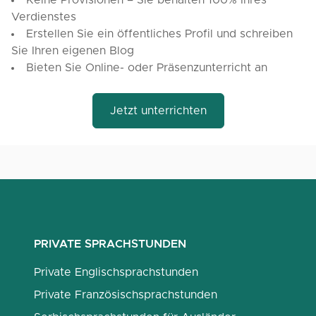
Keine Provisionen – Sie behalten 100% Ihres
Verdienstes
Erstellen Sie ein öffentliches Profil und schreiben
Sie Ihren eigenen Blog
Bieten Sie Online- oder Präsenzunterricht an
Jetzt unterrichten
PRIVATE SPRACHSTUNDEN
Private Englischsprachstunden
Private Französischsprachstunden