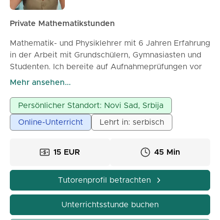
Private Mathematikstunden
Mathematik- und Physiklehrer mit 6 Jahren Erfahrung
in der Arbeit mit Grundschülern, Gymnasiasten und
Studenten. Ich bereite auf Aufnahmeprüfungen vor
und helfe bei der Bewältigung des Schulstoffs. Die
Mehr ansehen...
Stunden sind interaktiv und auf jeden Schüler
zugeschnitten.
Persönlicher Standort: Novi Sad, Srbija
Möglichkeit für Online- und Präsenzunterricht.
Online-Unterricht
Lehrt in: serbisch
15 EUR
45 Min
Tutorenprofil betrachten
Unterrichtsstunde buchen