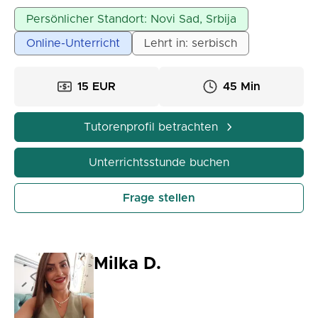
zugeschnitten.
Persönlicher Standort: Novi Sad, Srbija
Möglichkeit für Online- und Präsenzunterricht.
Online-Unterricht
Lehrt in: serbisch
15 EUR
45 Min
Tutorenprofil betrachten
Unterrichtsstunde buchen
Frage stellen
Milka D.