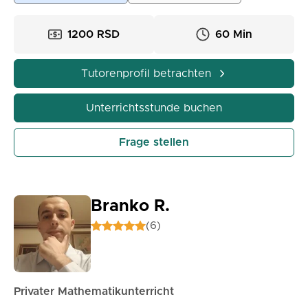
Hauptmerkmale meiner Arbeit.
1200 RSD
60 Min
Tutorenprofil betrachten
Unterrichtsstunde buchen
Frage stellen
Branko R.
(6)
Privater Mathematikunterricht