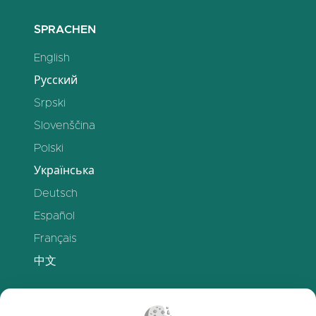
SPRACHEN
English
Русский
Srpski
Slovenščina
Polski
Українська
Deutsch
Español
Français
中文
UNTERSTÜTZUNG