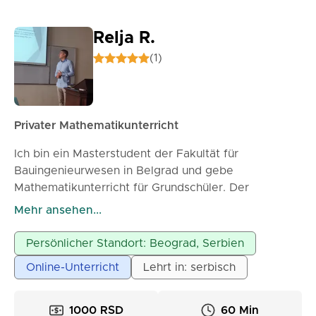
Relja R.
(1)
Privater Mathematikunterricht
Ich bin ein Masterstudent der Fakultät für
Bauingenieurwesen in Belgrad und gebe
Mathematikunterricht für Grundschüler. Der
Unterricht kann je nach Vereinbarung online oder vor
Mehr ansehen...
Ort stattfinden.
Persönlicher Standort: Beograd, Serbien
Online-Unterricht
Lehrt in: serbisch
1000 RSD
60 Min