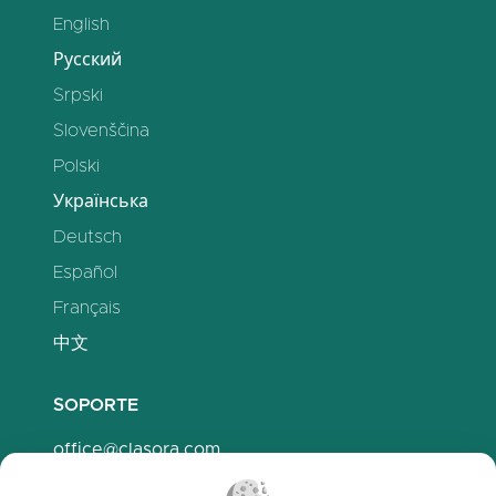
English
Русский
Srpski
Slovenščina
Polski
Українська
Deutsch
Español
Français
中文
SOPORTE
office@clasora.com
Contáctanos