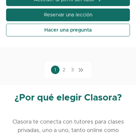
Reservar una lección
Hacer una pregunta
1
2
3
¿Por qué elegir Clasora?
Clasora te conecta con tutores para clases
privadas, uno a uno, tanto online como