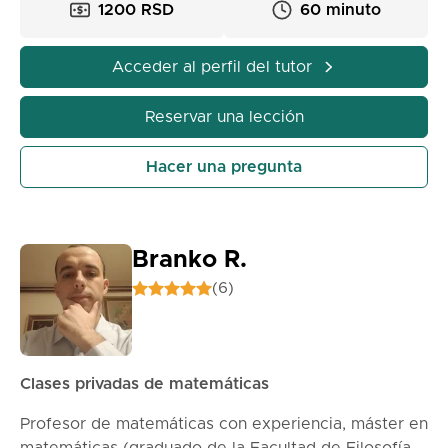
1200 RSD
60 minuto
Acceder al perfil del tutor
Reservar una lección
Hacer una pregunta
Branko R.
(6)
Clases privadas de matemáticas
Profesor de matemáticas con experiencia, máster en