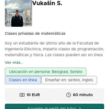
Vukašin S.
Clases privadas de matemáticas
Soy un estudiante de último año de la Facultad de
Ingeniería Eléctrica, imparto clases de programación,
matemáticas y física. Las clases pueden ser en línea
o en persona, dependiendo del acuerdo.
Ver más...
Ubicación en persona: Beograd, Serbio
Clases en línea
Enseñar en: serbio, ingles
10 EUR
60 minuto
Acceder al perfil del tutor