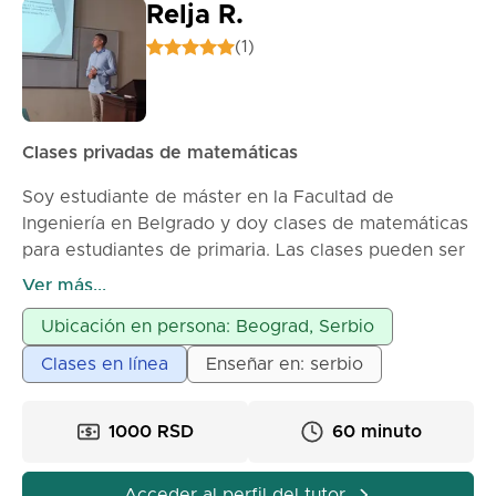
Relja R.
(1)
Clases privadas de matemáticas
Soy estudiante de máster en la Facultad de
Ingeniería en Belgrado y doy clases de matemáticas
para estudiantes de primaria. Las clases pueden ser
en línea o en persona, dependiendo del acuerdo.
Ver más...
Ubicación en persona: Beograd, Serbio
Clases en línea
Enseñar en: serbio
1000 RSD
60 minuto
Acceder al perfil del tutor