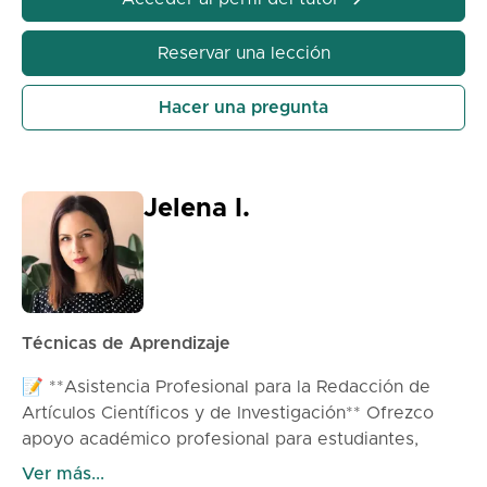
Reservar una lección
Hacer una pregunta
Jelena I.
Técnicas de Aprendizaje
📝 **Asistencia Profesional para la Redacción de
Artículos Científicos y de Investigación** Ofrezco
apoyo académico profesional para estudiantes,
candidatos a maestrías y doctorados en la
Ver más...