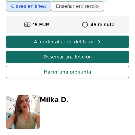
Posibilidad de clases en línea y presenciales.
Clases en línea
Enseñar en: serbio
15 EUR
45 minuto
Acceder al perfil del tutor
Reservar una lección
Hacer una pregunta
Milka D.