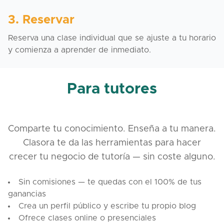
3. Reservar
Reserva una clase individual que se ajuste a tu horario
y comienza a aprender de inmediato.
Para tutores
Comparte tu conocimiento. Enseña a tu manera.
Clasora te da las herramientas para hacer
crecer tu negocio de tutoría — sin coste alguno.
Sin comisiones — te quedas con el 100% de tus
ganancias
Crea un perfil público y escribe tu propio blog
Ofrece clases online o presenciales