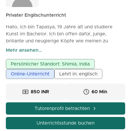
Privater Englischunterricht
Hallo, ich bin Tapasya, 19 Jahre alt und studiere
Kunst im Bachelor. Ich bin offen dafür, junge,
brillante und neugierige Köpfe wie meinen zu
unterrichten. Ich garantiere dein Verständnis des
Mehr ansehen...
Faches und verspreche, dass du keine Zweifel daran
haben wirst.
Persönlicher Standort: Shimla, India
Online-Unterricht
Lehrt in: englisch
850 INR
60 Min
Tutorenprofil betrachten
Unterrichtsstunde buchen