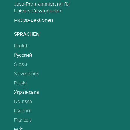
Java-Programmierung für
Universitätsstudenten
Matlab-Lektionen
SPRACHEN
English
Русский
Srpski
Slovenščina
Polski
Українська
Deutsch
Español
Français
中文