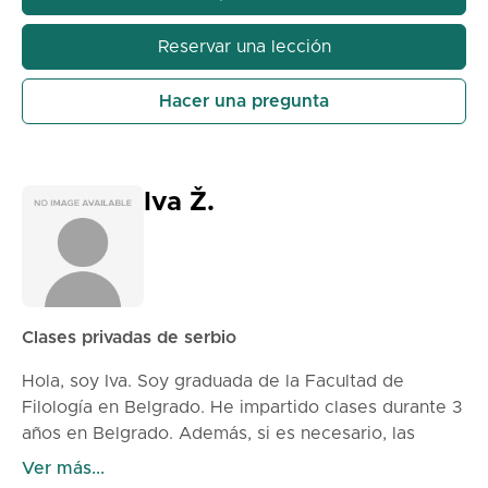
Reservar una lección
Hacer una pregunta
Iva Ž.
Clases privadas de serbio
Hola, soy Iva. Soy graduada de la Facultad de
Filología en Belgrado. He impartido clases durante 3
años en Belgrado. Además, si es necesario, las
clases pueden ser en línea a través de la plataforma
Ver más...
Zoom.