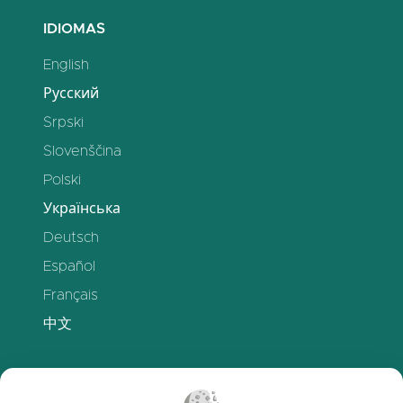
IDIOMAS
English
Русский
Srpski
Slovenščina
Polski
Українська
Deutsch
Español
Français
中文
SOPORTE