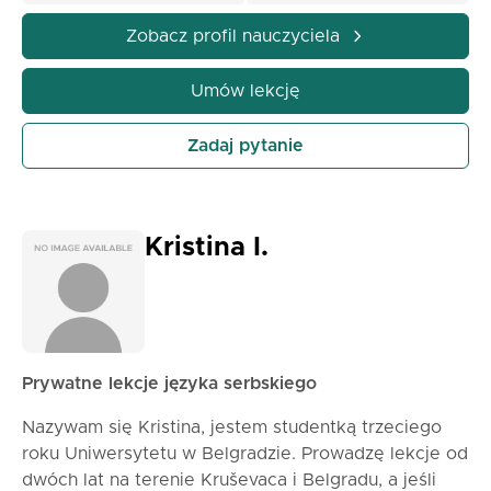
Zobacz profil nauczyciela
Umów lekcję
Zadaj pytanie
Kristina I.
Prywatne lekcje języka serbskiego
Nazywam się Kristina, jestem studentką trzeciego
roku Uniwersytetu w Belgradzie. Prowadzę lekcje od
dwóch lat na terenie Kruševaca i Belgradu, a jeśli