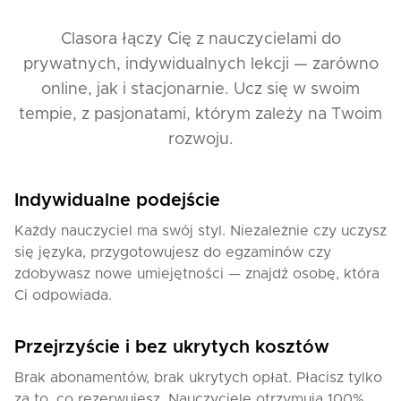
Clasora łączy Cię z nauczycielami do
prywatnych, indywidualnych lekcji — zarówno
online, jak i stacjonarnie. Ucz się w swoim
tempie, z pasjonatami, którym zależy na Twoim
rozwoju.
Indywidualne podejście
Każdy nauczyciel ma swój styl. Niezależnie czy uczysz
się języka, przygotowujesz do egzaminów czy
zdobywasz nowe umiejętności — znajdź osobę, która
Ci odpowiada.
Przejrzyście i bez ukrytych kosztów
Brak abonamentów, brak ukrytych opłat. Płacisz tylko
za to, co rezerwujesz. Nauczyciele otrzymują 100%