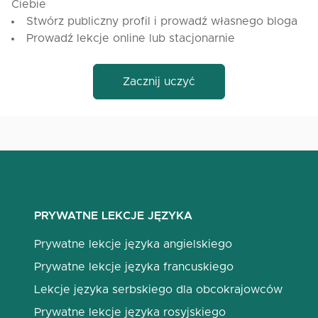
Ciebie
Stwórz publiczny profil i prowadź własnego bloga
Prowadź lekcje online lub stacjonarnie
Zacznij uczyć
PRYWATNE LEKCJE JĘZYKA
Prywatne lekcje języka angielskiego
Prywatne lekcje języka francuskiego
Lekcje języka serbskiego dla obcokrajowców
Prywatne lekcje języka rosyjskiego