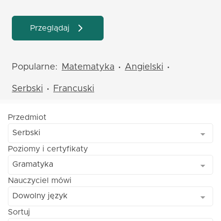
Przeglądaj
Popularne:
Matematyka
Angielski
•
•
Serbski
Francuski
•
Przedmiot
Serbski
Poziomy i certyfikaty
Gramatyka
Nauczyciel mówi
Dowolny język
Sortuj