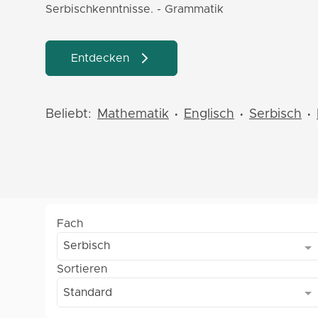
Serbischkenntnisse. - Grammatik
Entdecken
Beliebt:
Mathematik
Englisch
Serbisch
•
•
•
Fach
Serbisch
Sortieren
Standard