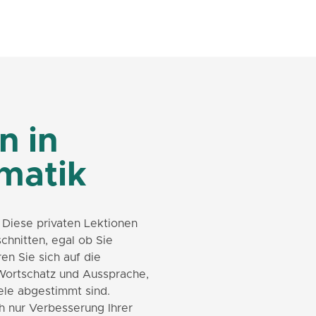
n in
matik
 Diese privaten Lektionen
chnitten, egal ob Sie
en Sie sich auf die
Wortschatz und Aussprache,
ele abgestimmt sind.
h nur Verbesserung Ihrer