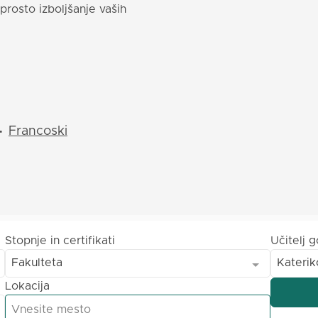
eprosto izboljšanje vaših
Francoski
•
Stopnje in certifikati
Učitelj g
Fakulteta
Kateriko
Lokacija