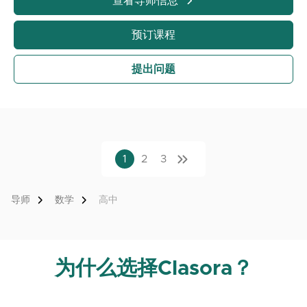
查看导师信息
预订课程
提出问题
1
2
3
导师
数学
高中
为什么选择Clasora？