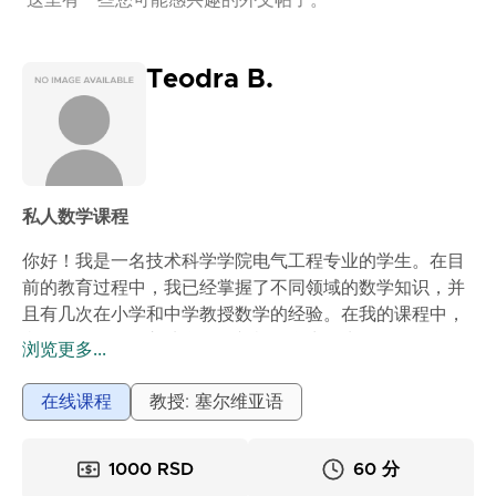
这里有一些您可能感兴趣的外文帖子。
Teodra B.
私人数学课程
你好！我是一名技术科学学院电气工程专业的学生。在目
前的教育过程中，我已经掌握了不同领域的数学知识，并
且有几次在小学和中学教授数学的经验。在我的课程中，
我们会慢慢而深入地学习，并根据学生的水平调整解释。
浏览更多...
我努力让每个人都理解问题的本质，而不仅仅是背诵公
式。
在线课程
教授: 塞尔维亚语
课程内容如下：
1) 在课前，请务必将我们需要的材料发送给我。
1000 RSD
60 分
2) 课程开始时，我们会简要解释主题。