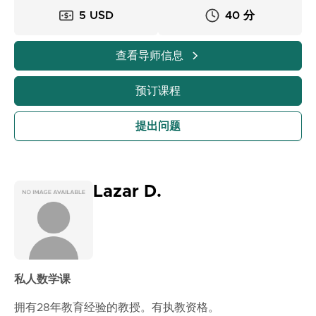
我的教学风格既友好又专业。我创造一个支持性环境，让
5 USD
40 分
学生感到舒适地提问和积极参与。我不仅关注解决问题，
更注重帮助学生理解每种方法背后的“为什么”，以便他们
自信地应用所学知识。
查看导师信息
通过我的课程，学生将提高解决问题的能力，增强对数学
的信心，并建立坚实的基础，支持他们的学术成功。他们
预订课程
还将学习有效的技巧，以清晰准确的方式应对考试和作
业。
提出问题
Lazar D.
私人数学课
拥有28年教育经验的教授。有执教资格。