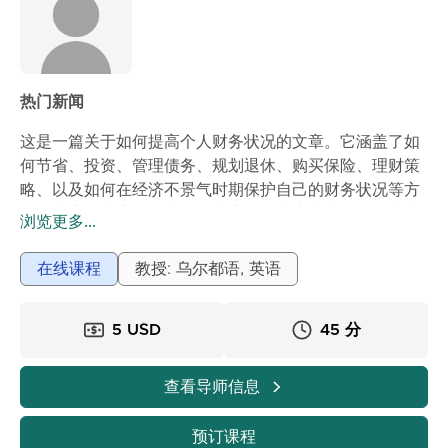
热门新闻
这是一篇关于如何提高个人财务状况的文章。它涵盖了如
何节省、投资、管理债务、规划退休、购买保险、理财策
略、以及如何在经济不景气时期保护自己的财务状况等方
面的内容。文章还包含了一些实用的建议和技巧，帮助读
浏览更多...
者更好地管理自己的财务。
在线课程
教授: 乌尔都语, 英语
5 USD
45 分
查看导师信息
预订课程