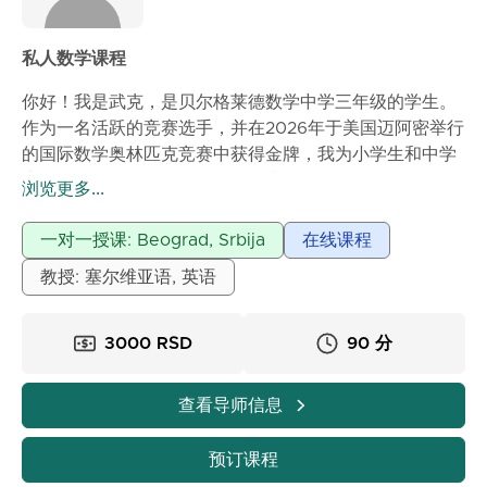
私人数学课程
你好！我是武克，是贝尔格莱德数学中学三年级的学生。
作为一名活跃的竞赛选手，并在2026年于美国迈阿密举行
的国际数学奥林匹克竞赛中获得金牌，我为小学生和中学
生提供私人数学课程。我的资格和经验：
浏览更多...
学校：贝尔格莱德数学中学学生。成就：在美国著名的迈
阿密奥林匹克竞赛中获得金牌，并参加了多项国内竞赛。
一对一授课: Beograd, Srbija
在线课程
经验：帮助年轻学生掌握知识、提高成绩并成功通过各种
教授: 塞尔维亚语, 英语
考试。我的课程如何组织？
课程根据每个学生的需求量身定制，不枯燥地死记硬背：
找出知识“空白”：首先确定缺失的基础知识，以便进一步
3000 RSD
90 分
学习。逻辑联系：通过实例解释知识点，使数学变得清晰
有意义。竞赛方法：教授解题技巧和快速解题方法，这对
查看导师信息
考试和入学考试至关重要。准备检测和书面考试：重点关
注在学校考试中最常见的题型。通过我的课程你将获得什
预订课程
么？