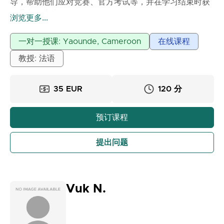
导，帮助他们应对竞赛、官方考试等，并在学习结束时获
得满意的成绩。
浏览更多...
为了更好地理解课程内容，我们认为有必要介绍所学现象
的历史背景。在每次学习经历结束时，学员将能够理解并
一对一授课: Yaounde, Cameroon
在线课程
解决所有作业和练习题。
教授: 法语
35 EUR
120 分
预订课程
提出问题
Vuk N.