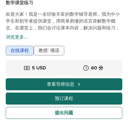
数学课堂练习
欢迎大家！我是一名经验丰富的数学辅导老师。我为中小
学生和初学者提供课堂，用简单易懂的语言讲解数学概
念。在课堂上，我们会讨论课本内容，解决问题和练习，
巩固所学知识。我根据学生的水平和学习目标量身定制课
浏览更多...
程，帮助学生培养逻辑思维和解决问题的信心。上完课
后，学生们会更好地理解数学并取得更好的成绩。
在线课程
教授: 俄语
5 USD
60 分
查看导师信息
预订课程
提出问题