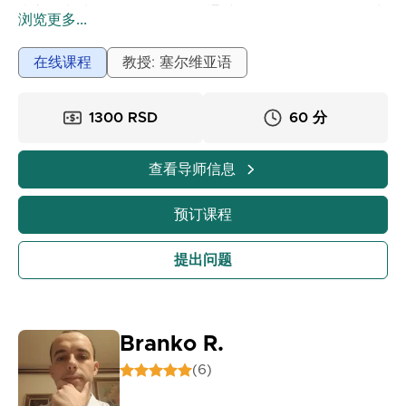
和入学考试的准备课程。课程通过Google Meet平台在线
浏览更多...
进行。在授课过程中，我使用电子白板，这样学生可以实
时跟随任务的解答。所有材料都保存在OneNote笔记本
在线课程
教授: 塞尔维亚语
中，课后我会以电子形式发送给你。价格：60分钟 –
1300第纳尔；90分钟 – 1800第纳尔
1300 RSD
60 分
查看导师信息
预订课程
提出问题
Branko R.
(6)