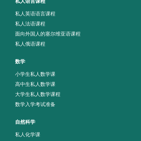
私人语言课程
私人英语语言课程
私人法语课程
面向外国人的塞尔维亚语课程
私人俄语课程
数学
小学生私人数学课
高中生私人数学课
大学生私人数学课程
数学入学考试准备
自然科学
私人化学课