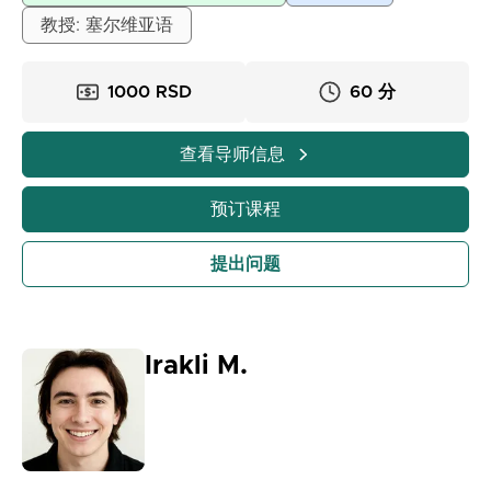
在线开始。现在接受报名。60分钟的课程费用为：小学
教授: 塞尔维亚语
1000第纳尔，中学1300第纳尔，大学1500第纳尔。我有
多年授课经验，认真、负责、坚持不懈。
1000 RSD
60 分
查看导师信息
预订课程
提出问题
Irakli M.