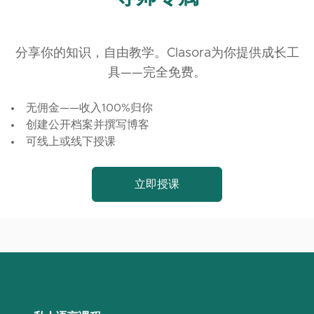
分享你的知识，自由教学。Clasora为你提供成长工
具——完全免费。
无佣金——收入100%归你
创建公开档案并撰写博客
可线上或线下授课
立即授课