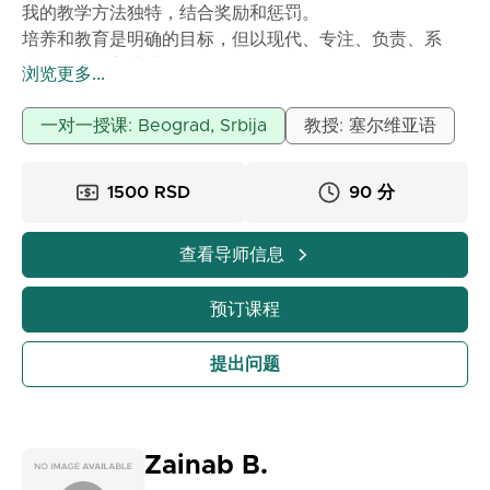
我的教学方法独特，结合奖励和惩罚。
培养和教育是明确的目标，但以现代、专注、负责、系
统、放松的方式进行。
浏览更多...
我非常专注、坚持、有耐心。使用日常生活中的例子来教
学。
一对一授课: Beograd, Srbija
教授: 塞尔维亚语
1500 RSD
90 分
查看导师信息
预订课程
提出问题
Zainab B.