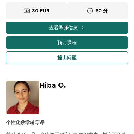
试，并培养真正的逻辑推理方法。
30 EUR
60 分
查看导师信息
预订课程
提出问题
Hiba O.
个性化数学辅导课