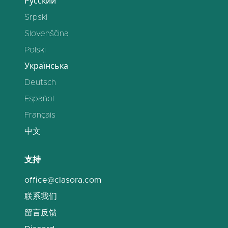
Русский
Srpski
Slovenščina
Polski
Українська
Deutsch
Español
Français
中文
支持
office@clasora.com
联系我们
留言反馈