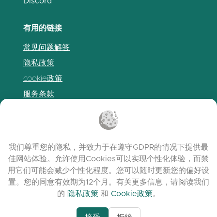
Discord
有用的链接
常见问题解答
隐私政策
cookie政策
服务条款
发布说明
我们尊重您的隐私，并致力于在遵守GDPR的情况下提供最
佳网站体验。允许使用Cookies可以实现个性化体验，而禁
用它们可能会减少个性化程度。您可以随时更新您的偏好设
置。您的同意有效期为12个月。有关更多信息，请阅读我们
的
隐私政策
和
Cookie政策
。