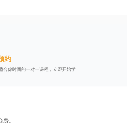
 预约
适合你时间的一对一课程，立即开始学
全免费。