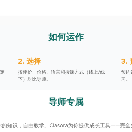
如何运作
2. 选择
3.
定
按评价、价格、语言和授课方式（线上/线
预约
下）对比导师。
习。
导师专属
的知识，自由教学。Clasora为你提供成长工具——完