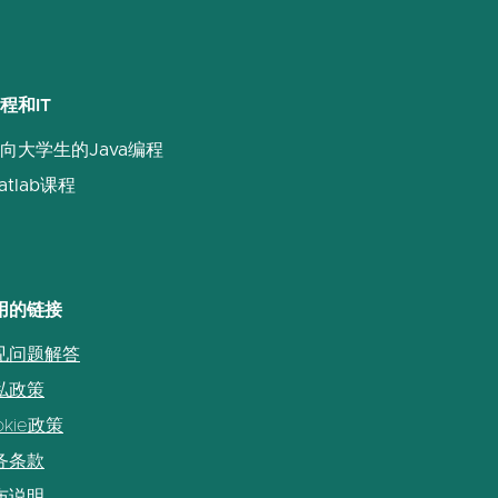
程和IT
向大学生的Java编程
atlab课程
用的链接
见问题解答
私政策
okie政策
务条款
布说明