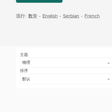
流行:
数学
English
Serbian
French
•
•
•
主题
物理
排序
默认