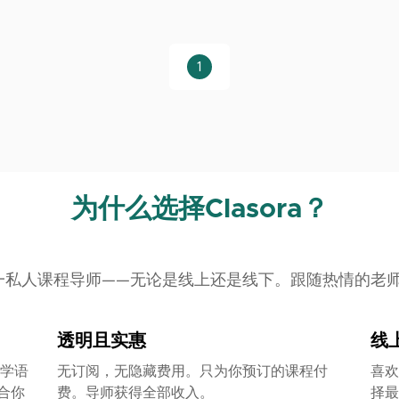
1
为什么选择Clasora？
一对一私人课程导师——无论是线上还是线下。跟随热情的
透明且实惠
线
学语
无订阅，无隐藏费用。只为你预订的课程付
喜欢
合你
费。导师获得全部收入。
择最