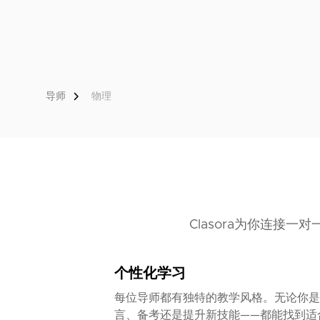
导师
物理
Clasora为你连接
个性化学习
每位导师都有独特的教学风格。无论你是
言、备考还是提升新技能——都能找到适