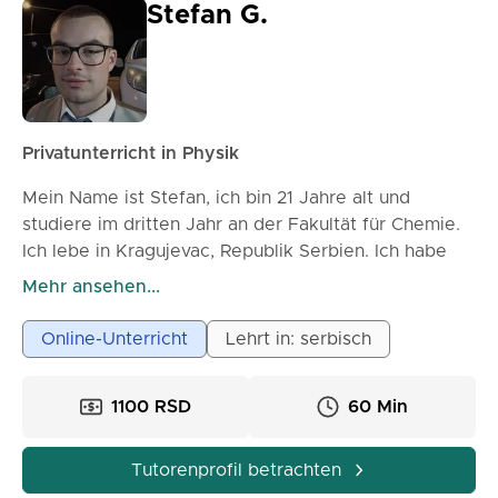
Stefan G.
Privatunterricht in Physik
Mein Name ist Stefan, ich bin 21 Jahre alt und
studiere im dritten Jahr an der Fakultät für Chemie.
Ich lebe in Kragujevac, Republik Serbien. Ich habe
eine Leidenschaft für Chemie und strebe eine
Mehr ansehen...
Verbesserung in Wissenschaft und Forschung an.
Online-Unterricht
Lehrt in: serbisch
1100 RSD
60 Min
Tutorenprofil betrachten