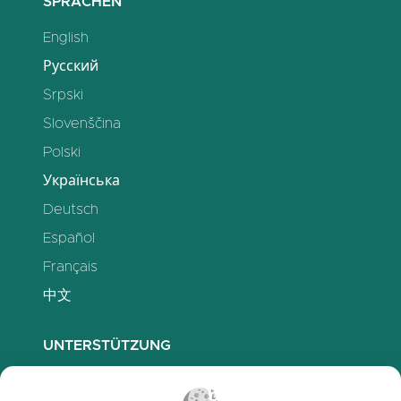
SPRACHEN
English
Русский
Srpski
Slovenščina
Polski
Українська
Deutsch
Español
Français
中文
UNTERSTÜTZUNG
office@clasora.com