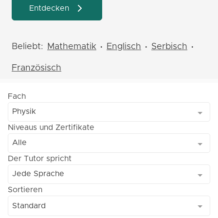
Entdecken
Beliebt:
Mathematik
Englisch
Serbisch
•
•
•
Französisch
Fach
Physik
Niveaus und Zertifikate
Alle
Der Tutor spricht
Jede Sprache
Sortieren
Standard