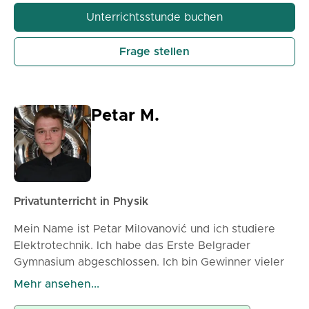
Unterrichtsstunde buchen
Frage stellen
Petar M.
Privatunterricht in Physik
Mein Name ist Petar Milovanović und ich studiere
Elektrotechnik. Ich habe das Erste Belgrader
Gymnasium abgeschlossen. Ich bin Gewinner vieler
nationaler Physikwettbewerbe und habe auch an der
Mehr ansehen...
Serbischen Physikolympiade teilgenommen.