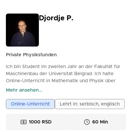
Djordje P.
Private Physikstunden
Ich bin Student im zweiten Jahr an der Fakultät für
Maschinenbau der Universität Belgrad. Ich halte
Online-Unterricht in Mathematik und Physik über
Plattformen wie Zoom, Discord und Skype ab. Die
Mehr ansehen...
Kurse sind so konzipiert, dass die Schüler den Stoff
leicht beherrschen und den Lernprozess mit
Online-Unterricht
Lehrt in: serbisch, englisch
sichtbaren Ergebnissen genießen können.
1000 RSD
60 Min