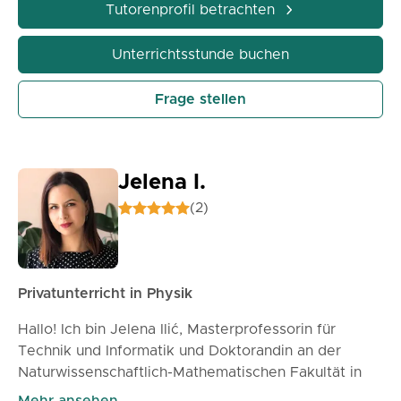
Tutorenprofil betrachten
Unterrichtsstunde buchen
Frage stellen
Jelena I.
(2)
Privatunterricht in Physik
Hallo! Ich bin Jelena Ilić, Masterprofessorin für
Technik und Informatik und Doktorandin an der
Naturwissenschaftlich-Mathematischen Fakultät in
Novi Sad, Abteilung für Mathematik und Informatik.