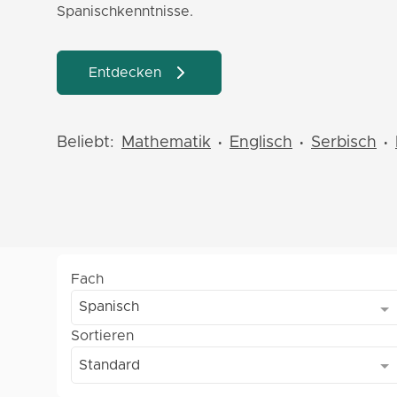
Spanischkenntnisse.
Entdecken
Beliebt:
Mathematik
Englisch
Serbisch
•
•
•
Fach
Spanisch
Sortieren
Standard