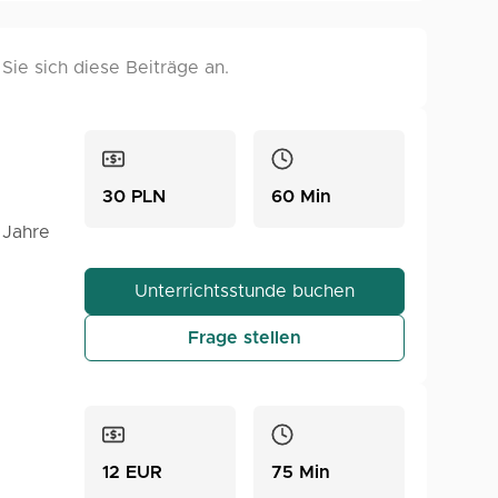
ie sich diese Beiträge an.
30 PLN
60 Min
 Jahre
 die
Unterrichtsstunde buchen
Frage stellen
e,
12 EUR
75 Min