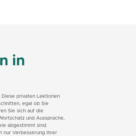
n in
 Diese privaten Lektionen
chnitten, egal ob Sie
en Sie sich auf die
Wortschatz und Aussprache,
ele abgestimmt sind.
h nur Verbesserung Ihrer