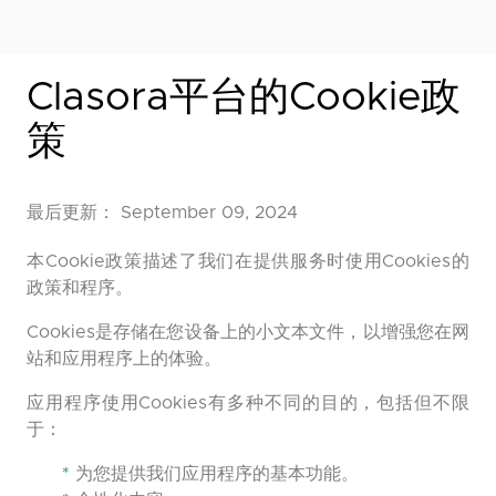
Clasora平台的Cookie政
策
最后更新： September 09, 2024
本Cookie政策描述了我们在提供服务时使用Cookies的
政策和程序。
Cookies是存储在您设备上的小文本文件，以增强您在网
站和应用程序上的体验。
应用程序使用Cookies有多种不同的目的，包括但不限
于：
*
为您提供我们应用程序的基本功能。