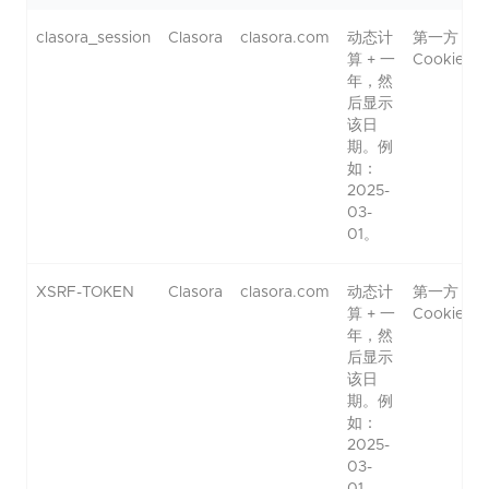
clasora_session
Clasora
clasora.com
动态计
第一方
算 + 一
Cookie
年，然
后显示
该日
期。例
如：
2025-
03-
01。
XSRF-TOKEN
Clasora
clasora.com
动态计
第一方
算 + 一
Cookie
年，然
后显示
该日
期。例
如：
2025-
03-