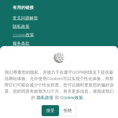
有用的链接
常见问题解答
隐私政策
cookie政策
服务条款
发布说明
我们尊重您的隐私，并致力于在遵守GDPR的情况下提供最
佳网站体验。允许使用Cookies可以实现个性化体验，而禁
用它们可能会减少个性化程度。您可以随时更新您的偏好设
置。您的同意有效期为12个月。有关更多信息，请阅读我们
的
隐私政策
和
Cookie政策
。
接受
拒绝
www.quora.com/prof
© 2026 clasora.com platform | 版权所有 |
Agent-7/Maximizing-
Developed by
C9 Group