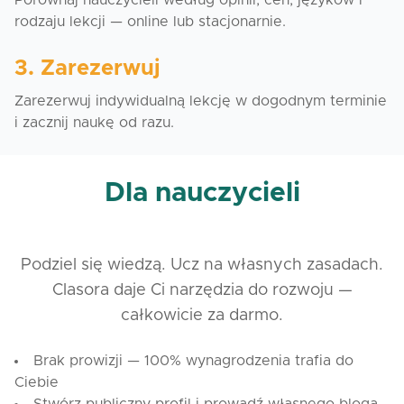
Porównaj nauczycieli według opinii, cen, języków i
rodzaju lekcji — online lub stacjonarnie.
3. Zarezerwuj
Zarezerwuj indywidualną lekcję w dogodnym terminie
i zacznij naukę od razu.
Dla nauczycieli
Podziel się wiedzą. Ucz na własnych zasadach.
Clasora daje Ci narzędzia do rozwoju —
całkowicie za darmo.
Brak prowizji — 100% wynagrodzenia trafia do
Ciebie