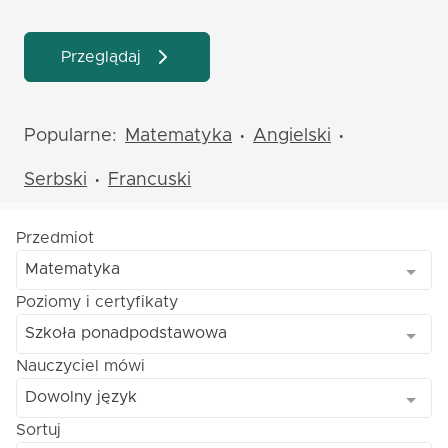
Przeglądaj
Popularne:
Matematyka
Angielski
•
•
Serbski
Francuski
•
Przedmiot
Matematyka
Poziomy i certyfikaty
Szkoła ponadpodstawowa
Nauczyciel mówi
Dowolny język
Sortuj