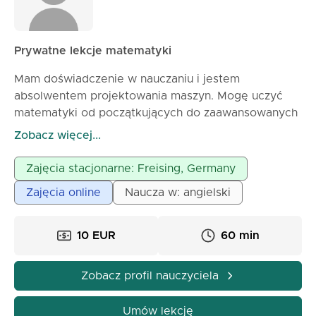
Prywatne lekcje matematyki
Mam doświadczenie w nauczaniu i jestem
absolwentem projektowania maszyn. Mogę uczyć
matematyki od początkujących do zaawansowanych
oraz studentów. Mogę prowadzić zajęcia
Zobacz więcej...
indywidualne, zapraszam do wysłania wiadomości.
Zajęcia stacjonarne: Freising, Germany
Zajęcia online
Naucza w: angielski
10 EUR
60 min
Zobacz profil nauczyciela
Umów lekcję