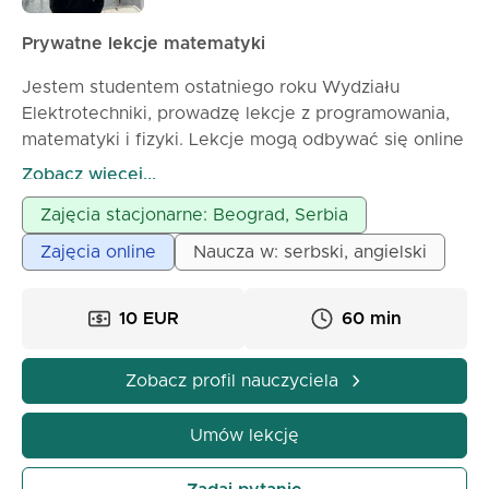
Prywatne lekcje matematyki
Jestem studentem ostatniego roku Wydziału
Elektrotechniki, prowadzę lekcje z programowania,
matematyki i fizyki. Lekcje mogą odbywać się online
lub stacjonarnie, w zależności od ustaleń.
Zobacz więcej...
Zajęcia stacjonarne: Beograd, Serbia
Zajęcia online
Naucza w: serbski, angielski
10 EUR
60 min
Zobacz profil nauczyciela
Umów lekcję