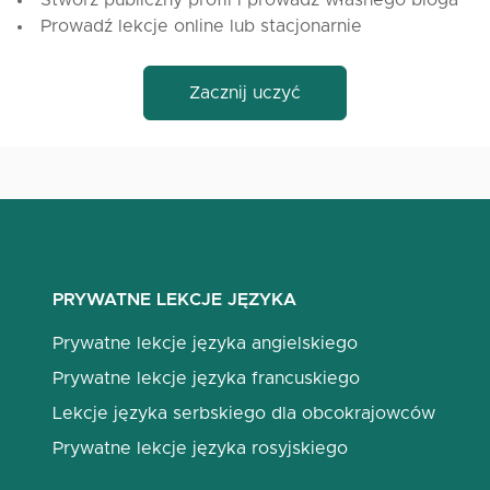
Stwórz publiczny profil i prowadź własnego bloga
Prowadź lekcje online lub stacjonarnie
Zacznij uczyć
PRYWATNE LEKCJE JĘZYKA
Prywatne lekcje języka angielskiego
Prywatne lekcje języka francuskiego
Lekcje języka serbskiego dla obcokrajowców
Prywatne lekcje języka rosyjskiego