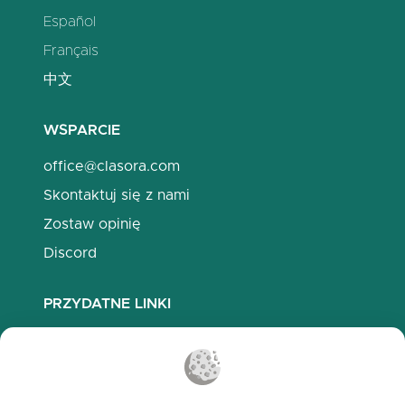
Español
Français
中文
WSPARCIE
office@clasora.com
Skontaktuj się z nami
Zostaw opinię
Discord
PRZYDATNE LINKI
Najczęściej zadawane pytania
Polityka prywatności
Polityka plików cookies