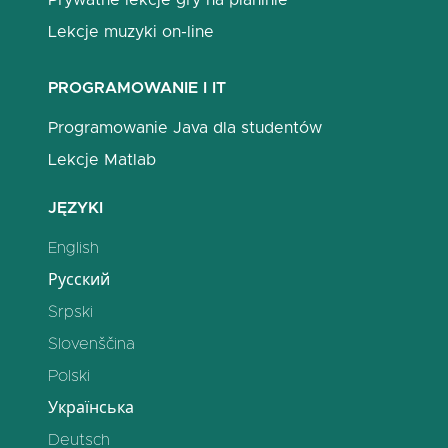
Prywatne lekcje gry na pianinie
Lekcje muzyki on-line
PROGRAMOWANIE I IT
Programowanie Java dla studentów
Lekcje Matlab
JĘZYKI
English
Русский
Srpski
Slovenščina
Polski
Українська
Deutsch