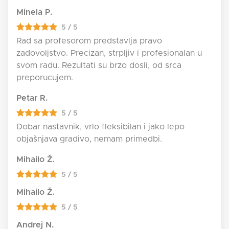
Minela P.
5 / 5
Rad sa profesorom predstavlja pravo
zadovoljstvo. Precizan, strpljiv i profesionalan u
svom radu. Rezultati su brzo dosli, od srca
preporucujem.
Petar R.
5 / 5
Dobar nastavnik, vrlo fleksibilan i jako lepo
objašnjava gradivo, nemam primedbi.
Mihailo Ž.
5 / 5
Mihailo Ž.
5 / 5
Andrej N.