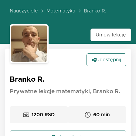
Nauczyciele
Matematyka
Branko R.
Umów lekcję
Udostępnij
Branko R.
Prywatne lekcje matematyki, Branko R.
1200 RSD
60 min