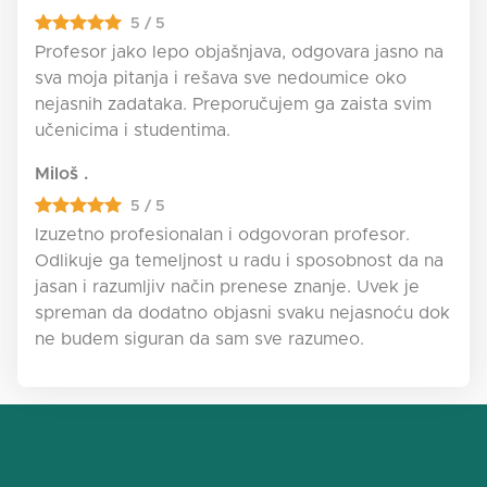
5 / 5
Profesor jako lepo objašnjava, odgovara jasno na
sva moja pitanja i rešava sve nedoumice oko
nejasnih zadataka. Preporučujem ga zaista svim
učenicima i studentima.
Miloš .
5 / 5
Izuzetno profesionalan i odgovoran profesor.
Odlikuje ga temeljnost u radu i sposobnost da na
jasan i razumljiv način prenese znanje. Uvek je
spreman da dodatno objasni svaku nejasnoću dok
ne budem siguran da sam sve razumeo.