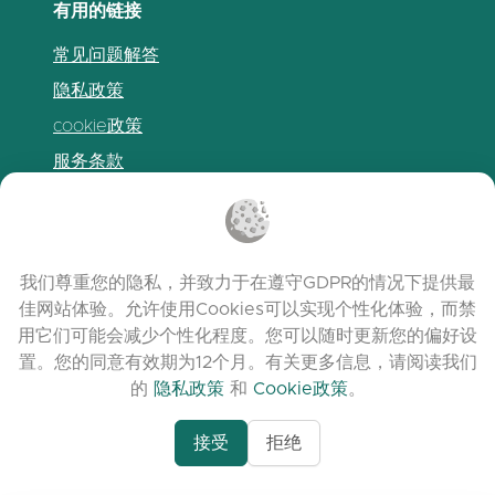
有用的链接
常见问题解答
隐私政策
cookie政策
服务条款
发布说明
我们尊重您的隐私，并致力于在遵守GDPR的情况下提供最
佳网站体验。允许使用Cookies可以实现个性化体验，而禁
用它们可能会减少个性化程度。您可以随时更新您的偏好设
置。您的同意有效期为12个月。有关更多信息，请阅读我们
的
隐私政策
和
Cookie政策
。
接受
拒绝
www.quora.com/prof
© 2026 clasora.com platform | 版权所有 |
Agent-7/Maximizing-
Developed by
C9 Group
Learning-Potential-T