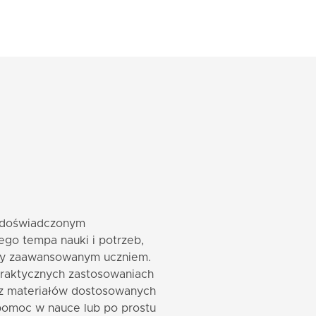
z doświadczonym
go tempa nauki i potrzeb,
 czy zaawansowanym uczniem.
praktycznych zastosowaniach
 z materiałów dostosowanych
pomoc w nauce lub po prostu