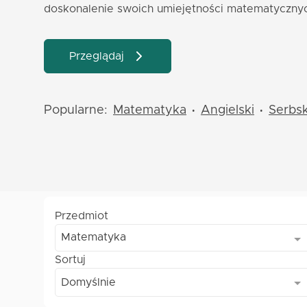
doskonalenie swoich umiejętności matematyczny
Przeglądaj
Popularne:
Matematyka
Angielski
Serbsk
•
•
Przedmiot
Matematyka
Sortuj
Domyślnie