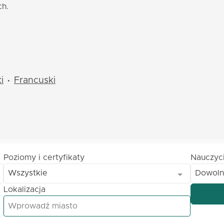
ch.
i
Francuski
•
Poziomy i certyfikaty
Nauczyc
Wszystkie
Dowoln
Lokalizacja