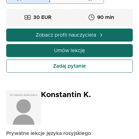
30 EUR
90 min
Zobacz profil nauczyciela
Umów lekcję
Zadaj pytanie
Konstantin K.
Prywatne lekcje języka rosyjskiego