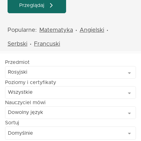
Przeglądaj
Popularne:
Matematyka
Angielski
•
•
Serbski
Francuski
•
Przedmiot
Rosyjski
Poziomy i certyfikaty
Wszystkie
Nauczyciel mówi
Dowolny język
Sortuj
Domyślnie