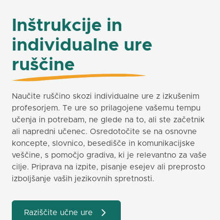
Inštrukcije in
individualne ure
ruščine
Naučite ruščino skozi individualne ure z izkušenim
profesorjem. Te ure so prilagojene vašemu tempu
učenja in potrebam, ne glede na to, ali ste začetnik
ali napredni učenec. Osredotočite se na osnovne
koncepte, slovnico, besedišče in komunikacijske
veščine, s pomočjo gradiva, ki je relevantno za vaše
cilje. Priprava na izpite, pisanje esejev ali preprosto
izboljšanje vaših jezikovnih spretnosti.
Raziščite učne ure