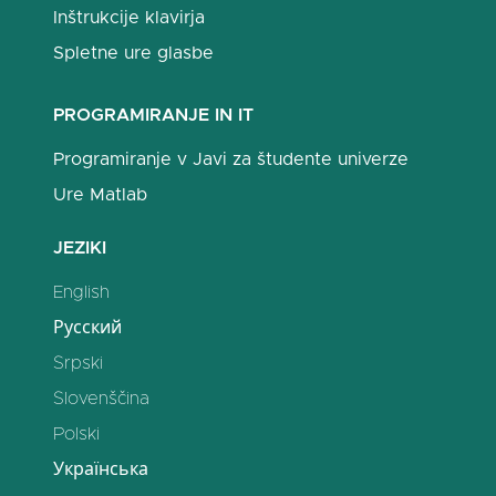
Inštrukcije klavirja
Spletne ure glasbe
PROGRAMIRANJE IN IT
Programiranje v Javi za študente univerze
Ure Matlab
JEZIKI
English
Русский
Srpski
Slovenščina
Polski
Українська