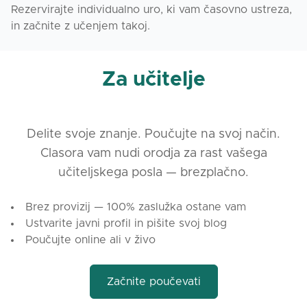
Rezervirajte individualno uro, ki vam časovno ustreza,
in začnite z učenjem takoj.
Za učitelje
Delite svoje znanje. Poučujte na svoj način.
Clasora vam nudi orodja za rast vašega
učiteljskega posla — brezplačno.
Brez provizij — 100% zaslužka ostane vam
Ustvarite javni profil in pišite svoj blog
Poučujte online ali v živo
Začnite poučevati