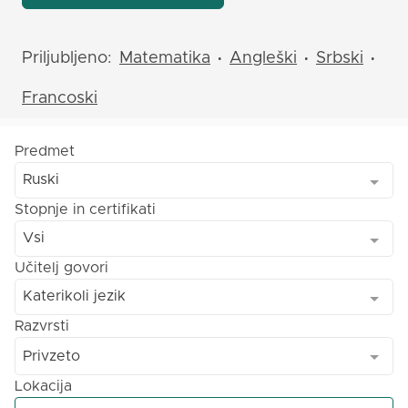
Priljubljeno:
Matematika
Angleški
Srbski
•
•
•
Francoski
Predmet
Ruski
Stopnje in certifikati
Vsi
Učitelj govori
Katerikoli jezik
Razvrsti
Privzeto
Lokacija