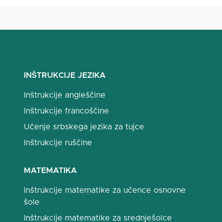
INŠTRUKCIJE JEZIKA
Inštrukcije angleščine
Inštrukcije francoščine
Učenje srbskega jezika za tujce
Inštrukcije ruščine
MATEMATIKA
Inštrukcije matematike za učence osnovne
šole
Inštrukcije matematike za srednješolce