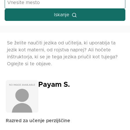
Iskanje
Se želite naučiti jezika od učitelja, ki uporablja ta
jezik kot materni, od rojstva naprej? Ali hočete
inštruktorja, ki se je tega jezika priučil kot tujega?
Oglejte si te objave.
Payam S.
Razred za učenje perzijščine