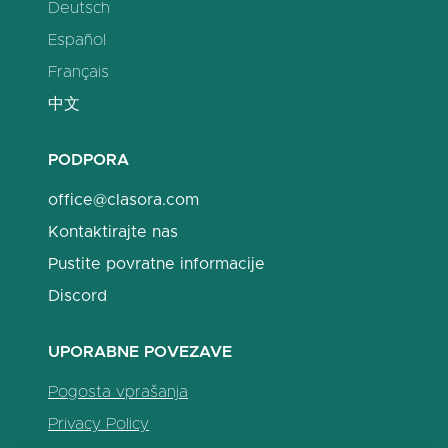
Deutsch
Español
Français
中文
PODPORA
office@clasora.com
Kontaktirajte nas
Pustite povratne informacije
Discord
UPORABNE POVEZAVE
Pogosta vprašanja
Privacy Policy