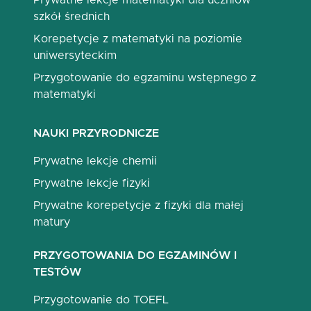
Prywatne lekcje matematyki dla uczniów
szkół średnich
Korepetycje z matematyki na poziomie
uniwersyteckim
Przygotowanie do egzaminu wstępnego z
matematyki
NAUKI PRZYRODNICZE
Prywatne lekcje chemii
Prywatne lekcje fizyki
Prywatne korepetycje z fizyki dla małej
matury
PRZYGOTOWANIA DO EGZAMINÓW I
TESTÓW
Przygotowanie do TOEFL