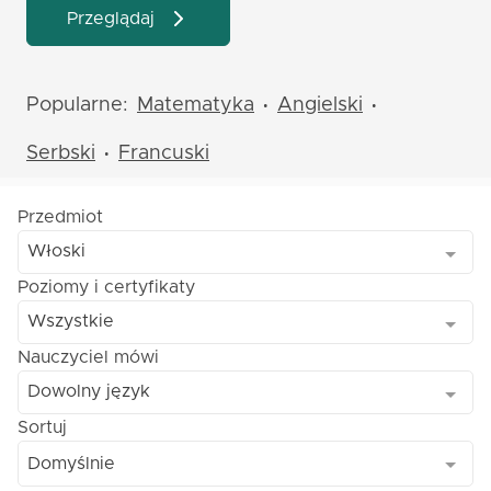
Przeglądaj
Popularne:
Matematyka
Angielski
•
•
Serbski
Francuski
•
Przedmiot
Włoski
Poziomy i certyfikaty
Wszystkie
Nauczyciel mówi
Dowolny język
Sortuj
Domyślnie