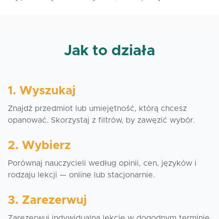
Jak to działa
1. Wyszukaj
Znajdź przedmiot lub umiejętność, którą chcesz
opanować. Skorzystaj z filtrów, by zawęzić wybór.
2. Wybierz
Porównaj nauczycieli według opinii, cen, języków i
rodzaju lekcji — online lub stacjonarnie.
3. Zarezerwuj
Zarezerwuj indywidualną lekcję w dogodnym terminie