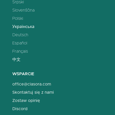
Srpski
Slovenščina
Polski
Українська
Deutsch
Español
Français
中文
WSPARCIE
office@clasora.com
Skontaktuj się z nami
Zostaw opinię
Discord