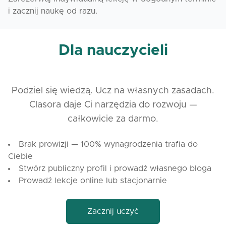
i zacznij naukę od razu.
Dla nauczycieli
Podziel się wiedzą. Ucz na własnych zasadach.
Clasora daje Ci narzędzia do rozwoju —
całkowicie za darmo.
Brak prowizji — 100% wynagrodzenia trafia do
Ciebie
Stwórz publiczny profil i prowadź własnego bloga
Prowadź lekcje online lub stacjonarnie
Zacznij uczyć