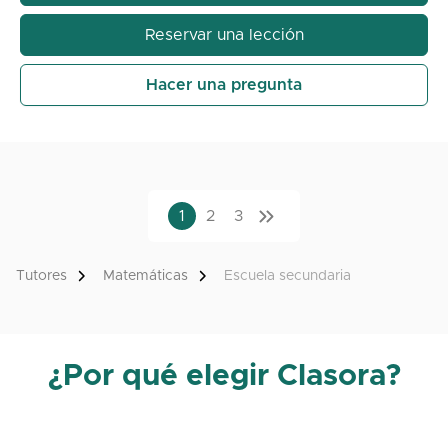
estudiantes comprenden mejor las matemáticas y
mejoran sus resultados.
Reservar una lección
Hacer una pregunta
1
2
3
Tutores
Matemáticas
Escuela secundaria
¿Por qué elegir Clasora?