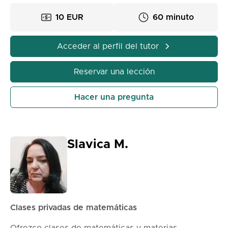
10 EUR
60 minuto
Acceder al perfil del tutor
Reservar una lección
Hacer una pregunta
Slavica M.
Clases privadas de matemáticas