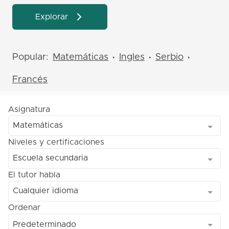
Explorar
Popular:
Matemáticas
Ingles
Serbio
•
•
•
Francés
Asignatura
Matemáticas
Niveles y certificaciones
Escuela secundaria
El tutor habla
Cualquier idioma
Ordenar
Predeterminado