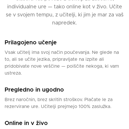
individualne ure — tako online kot v živo. Učite
se v svojem tempu, z učitelji, ki jim je mar za vaš
napredek.
Prilagojeno učenje
Vsak učitelj ima svoj način poučevanja. Ne glede na
to, ali se učite jezika, pripravljate na izpite ali
pridobivate nove veščine — poiščite nekoga, ki vam
ustreza.
Pregledno in ugodno
Brez naročnin, brez skritih stroškov. Plačate le za
rezervirane ure. Učitelji prejmejo 100% zaslužka.
Online in v živo