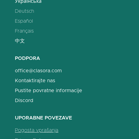
Українська
Deutsch
Español
Français
中文
PODPORA
office@clasora.com
Kontaktirajte nas
Pustite povratne informacije
Discord
UPORABNE POVEZAVE
Pogosta vprašanja