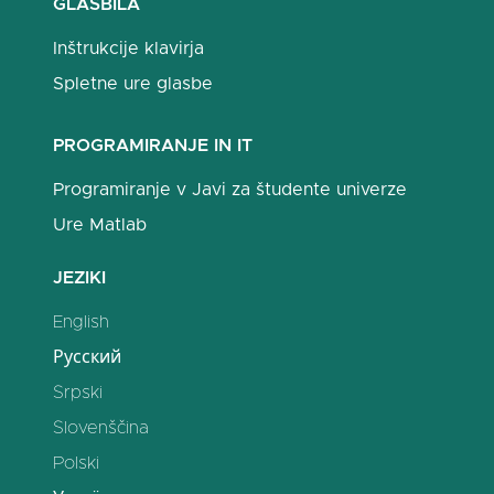
GLASBILA
Inštrukcije klavirja
Spletne ure glasbe
PROGRAMIRANJE IN IT
Programiranje v Javi za študente univerze
Ure Matlab
JEZIKI
English
Русский
Srpski
Slovenščina
Polski