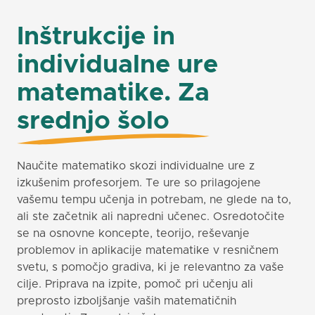
Inštrukcije in
individualne ure
matematike. Za
srednjo šolo
Naučite matematiko skozi individualne ure z
izkušenim profesorjem. Te ure so prilagojene
vašemu tempu učenja in potrebam, ne glede na to,
ali ste začetnik ali napredni učenec. Osredotočite
se na osnovne koncepte, teorijo, reševanje
problemov in aplikacije matematike v resničnem
svetu, s pomočjo gradiva, ki je relevantno za vaše
cilje. Priprava na izpite, pomoč pri učenju ali
preprosto izboljšanje vaših matematičnih