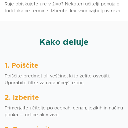
Raje obiskujete ure v živo? Nekateri učitelji ponujajo
tudi lokalne termine. Izberite, kar vam najbolj ustreza.
Kako deluje
1. Poiščite
Poiščite predmet ali veščino, ki jo želite osvojiti.
Uporabite filtre za natančnejši izbor.
2. Izberite
Primerjajte učitelje po ocenah, cenah, jezikih in načinu
pouka — online ali v živo.