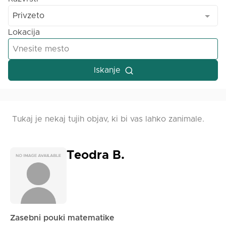
Privzeto
Lokacija
Iskanje
Tukaj je nekaj tujih objav, ki bi vas lahko zanimale.
Teodra B.
Zasebni pouki matematike