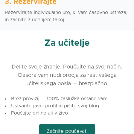
3. Rezervirajte
Rezervirajte individualno uro, ki vam časovno ustreza,
in začnite z učenjem takoj.
Za učitelje
Delite svoje znanje. Poučujte na svoj način.
Clasora vam nudi orodja za rast vašega
učiteljskega posla — brezplačno.
Brez provizij — 100% zaslužka ostane vam
Ustvarite javni profil in pišite svoj blog
Poučujte online ali v živo
Začnite poučevati