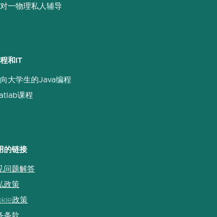
对一物理私人辅导
程和IT
向大学生的Java编程
atlab课程
用的链接
见问题解答
私政策
okie政策
务条款