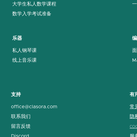
大学生私人数学课程
一
数学入学考试准备
乐器
编
私人钢琴课
面
线上音乐课
M
支持
有
office@clasora.com
常
联系我们
隐
留言反馈
co
Discord
服