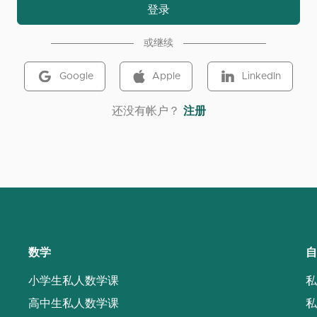
登录
或继续
Google
Apple
LinkedIn
‌还没有帐户？
注册
数学
自
小学生私人数学课
私
高中生私人数学课
私