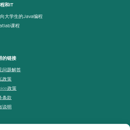
程和IT
向大学生的Java编程
atlab课程
用的链接
见问题解答
私政策
okie政策
务条款
布说明