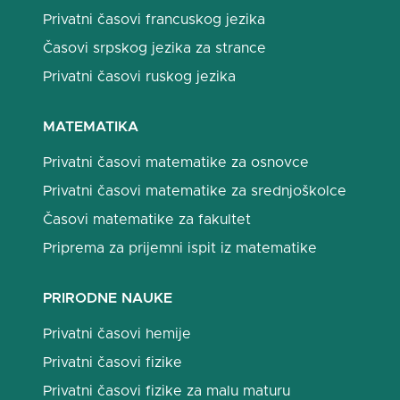
Privatni časovi francuskog jezika
Časovi srpskog jezika za strance
Privatni časovi ruskog jezika
MATEMATIKA
Privatni časovi matematike za osnovce
Privatni časovi matematike za srednjoškolce
Časovi matematike za fakultet
Priprema za prijemni ispit iz matematike
PRIRODNE NAUKE
Privatni časovi hemije
Privatni časovi fizike
Privatni časovi fizike za malu maturu