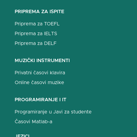
PRIPREMA ZA ISPITE
Priprema za TOEFL
Priprema za IELTS
Priprema za DELF
MUZIČKI INSTRUMENTI
Privatni časovi klavira
Online časovi muzike
PROGRAMIRANJE I IT
Programiranje u Javi za studente
Časovi Matlab-a
JEZICI