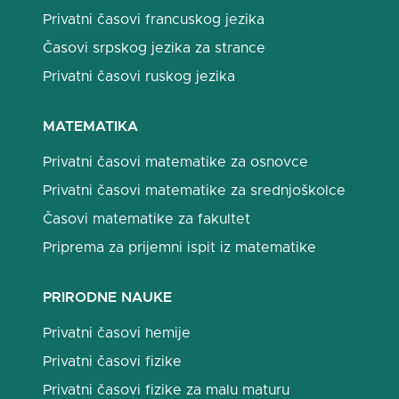
Privatni časovi francuskog jezika
Časovi srpskog jezika za strance
Privatni časovi ruskog jezika
MATEMATIKA
Privatni časovi matematike za osnovce
Privatni časovi matematike za srednjoškolce
Časovi matematike za fakultet
Priprema za prijemni ispit iz matematike
PRIRODNE NAUKE
Privatni časovi hemije
Privatni časovi fizike
Privatni časovi fizike za malu maturu