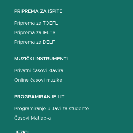
PRIPREMA ZA ISPITE
Priprema za TOEFL
Priprema za IELTS
Priprema za DELF
MUZIČKI INSTRUMENTI
Privatni časovi klavira
Online časovi muzike
PROGRAMIRANJE I IT
Programiranje u Javi za studente
Časovi Matlab-a
JEZICI