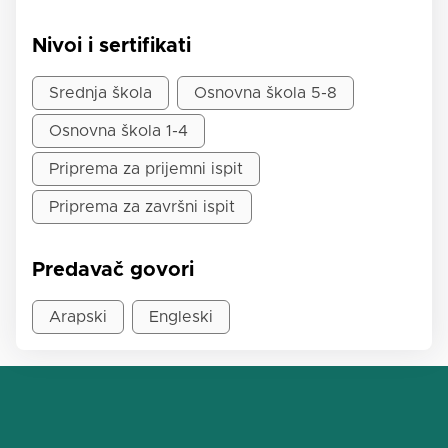
Nivoi i sertifikati
Srednja škola
Osnovna škola 5-8
Osnovna škola 1-4
Priprema za prijemni ispit
Priprema za završni ispit
Predavač govori
Arapski
Engleski