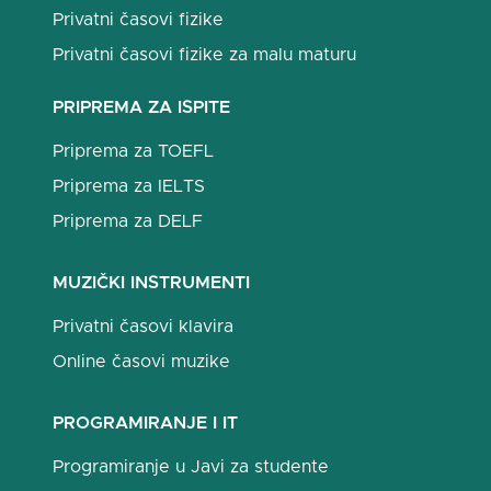
Privatni časovi fizike
Privatni časovi fizike za malu maturu
PRIPREMA ZA ISPITE
Priprema za TOEFL
Priprema za IELTS
Priprema za DELF
MUZIČKI INSTRUMENTI
Privatni časovi klavira
Online časovi muzike
PROGRAMIRANJE I IT
Programiranje u Javi za studente