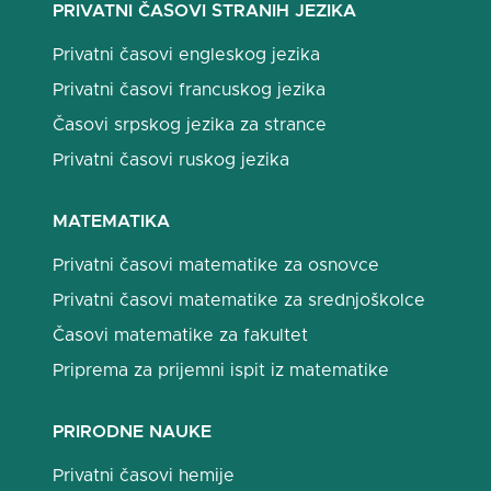
PRIVATNI ČASOVI STRANIH JEZIKA
Privatni časovi engleskog jezika
Privatni časovi francuskog jezika
Časovi srpskog jezika za strance
Privatni časovi ruskog jezika
MATEMATIKA
Privatni časovi matematike za osnovce
Privatni časovi matematike za srednjoškolce
Časovi matematike za fakultet
Priprema za prijemni ispit iz matematike
PRIRODNE NAUKE
Privatni časovi hemije