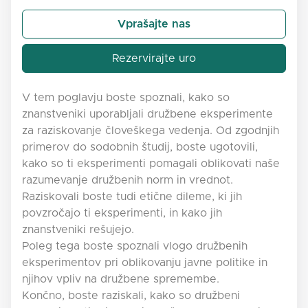
Vprašajte nas
Rezervirajte uro
V tem poglavju boste spoznali, kako so
znanstveniki uporabljali družbene eksperimente
za raziskovanje človeškega vedenja. Od zgodnjih
primerov do sodobnih študij, boste ugotovili,
kako so ti eksperimenti pomagali oblikovati naše
razumevanje družbenih norm in vrednot.
Raziskovali boste tudi etične dileme, ki jih
povzročajo ti eksperimenti, in kako jih
znanstveniki rešujejo.
Poleg tega boste spoznali vlogo družbenih
eksperimentov pri oblikovanju javne politike in
njihov vpliv na družbene spremembe.
Končno, boste raziskali, kako so družbeni