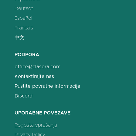
Deutsch
Español
Français
中文
PODPORA
office@clasora.com
Kontaktirajte nas
Pustite povratne informacije
Discord
UPORABNE POVEZAVE
Pogosta vprašanja
Privacy Policy