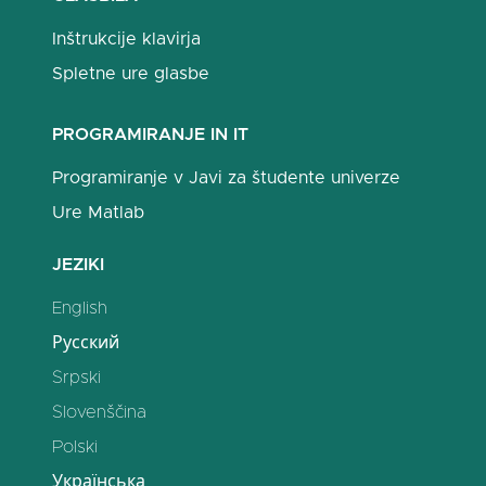
Inštrukcije klavirja
Spletne ure glasbe
PROGRAMIRANJE IN IT
Programiranje v Javi za študente univerze
Ure Matlab
JEZIKI
English
Русский
Srpski
Slovenščina
Polski
Українська