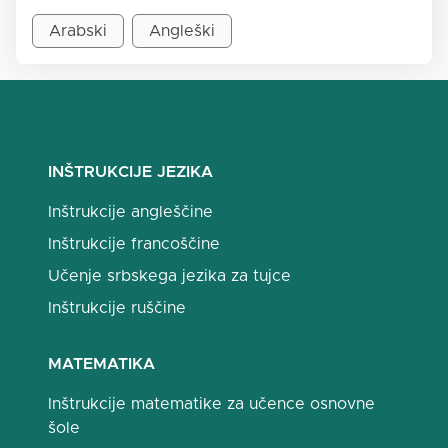
Arabski
Angleški
INŠTRUKCIJE JEZIKA
Inštrukcije angleščine
Inštrukcije francoščine
Učenje srbskega jezika za tujce
Inštrukcije ruščine
MATEMATIKA
Inštrukcije matematike za učence osnovne
šole