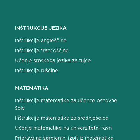
INŠTRUKCIJE JEZIKA
Inštrukcije angleščine
Inštrukcije francoščine
Učenje srbskega jezika za tujce
Inštrukcije ruščine
MATEMATIKA
Inštrukcije matematike za učence osnovne
šole
Inštrukcije matematike za srednješolce
Učenje matematike na univerzitetni ravni
Priprava na sprejemni izpit iz matematike