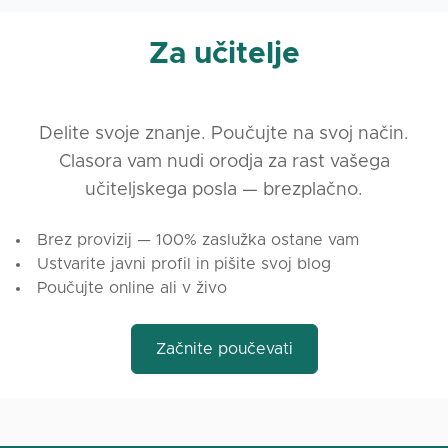
Za učitelje
Delite svoje znanje. Poučujte na svoj način.
Clasora vam nudi orodja za rast vašega
učiteljskega posla — brezplačno.
Brez provizij — 100% zaslužka ostane vam
Ustvarite javni profil in pišite svoj blog
Poučujte online ali v živo
Začnite poučevati