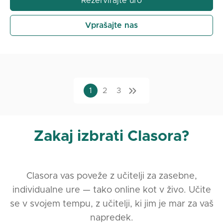
Rezervirajte uro
Vprašajte nas
1
2
3
Zakaj izbrati Clasora?
Clasora vas poveže z učitelji za zasebne,
individualne ure — tako online kot v živo. Učite
se v svojem tempu, z učitelji, ki jim je mar za vaš
napredek.