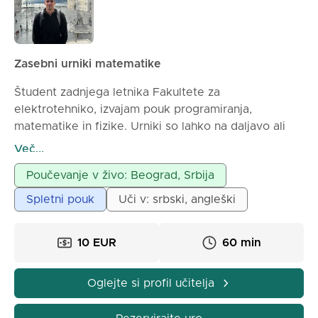
Zasebni urniki matematike
Študent zadnjega letnika Fakultete za
elektrotehniko, izvajam pouk programiranja,
matematike in fizike. Urniki so lahko na daljavo ali
osebno, odvisno od dogovora.
Več...
Poučevanje v živo: Beograd, Srbija
Spletni pouk
Uči v: srbski, angleški
10 EUR
60 min
Oglejte si profil učitelja