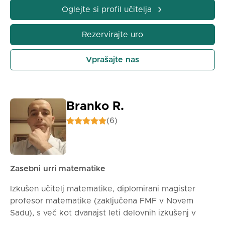
Oglejte si profil učitelja
Rezervirajte uro
Vprašajte nas
Branko R.
(6)
Zasebni urri matematike
Izkušen učitelj matematike, diplomirani magister
profesor matematike (zaključena FMF v Novem
Sadu), s več kot dvanajst leti delovnih izkušenj v