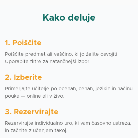
Kako deluje
1. Poiščite
Poiščite predmet ali veščino, ki jo želite osvojiti.
Uporabite filtre za natančnejši izbor.
2. Izberite
Primerjajte učitelje po ocenah, cenah, jezikih in načinu
pouka — online ali v živo.
3. Rezervirajte
Rezervirajte individualno uro, ki vam časovno ustreza,
in začnite z učenjem takoj.