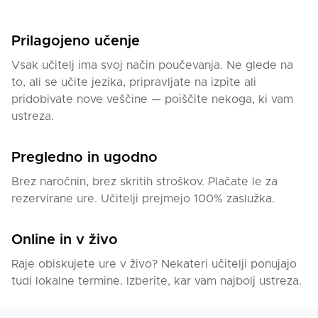
Prilagojeno učenje
Vsak učitelj ima svoj način poučevanja. Ne glede na
to, ali se učite jezika, pripravljate na izpite ali
pridobivate nove veščine — poiščite nekoga, ki vam
ustreza.
Pregledno in ugodno
Brez naročnin, brez skritih stroškov. Plačate le za
rezervirane ure. Učitelji prejmejo 100% zaslužka.
Online in v živo
Raje obiskujete ure v živo? Nekateri učitelji ponujajo
tudi lokalne termine. Izberite, kar vam najbolj ustreza.