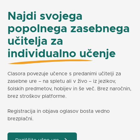
Najdi svojega
popolnega zasebnega
učitelja za
individualno učenje
Clasora povezuje učence s predanimi učitelji za
zasebne ure – na spletu ali v živo – iz jezikov,
šolskih predmetov, hobijev in še več. Brez naročnin,
brez stroškov platforme.
Registracija in objava oglasov bosta vedno
brezplačni.