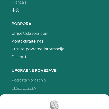
Français
中文
PODPORA
office@clasora.com
Kontaktirajte nas
Pustite povratne informacije
Discord
UPORABNE POVEZAVE
Pogosta vprašanja
Privacy Policy
Politika piškotkov
Pogoji uporabe