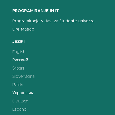
PROGRAMIRANJE IN IT
Programiranje v Javi za študente univerze
Ure Matlab
JEZIKI
English
Русский
Srpski
Slovenščina
Polski
Українська
Deutsch
Español