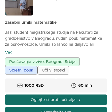
Zasebni urniki matematike
Jaz, študent magistrskega študija na Fakulteti za
gradbeništvo v Beogradu, nudim pouk matematike
za osnovnošolce. Urniki so lahko na daljavo ali
osebno, odvisno od dogovorene ureditve.
Več...
Poučevanje v živo: Beograd, Srbija
Spletni pouk
Uči v: srbski
1000 RSD
60 min
Oglejte si profil učitelja