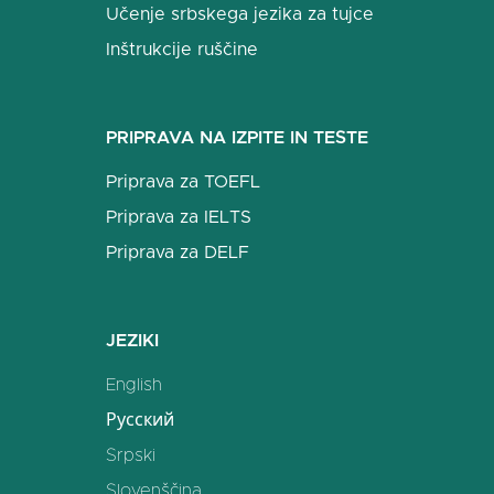
Učenje srbskega jezika za tujce
Inštrukcije ruščine
PRIPRAVA NA IZPITE IN TESTE
Priprava za TOEFL
Priprava za IELTS
Priprava za DELF
JEZIKI
English
Русский
Srpski
Slovenščina