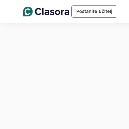
Postanite učitelj