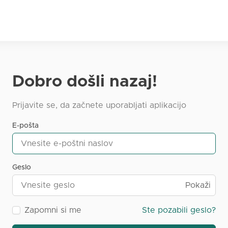
Dobro došli nazaj!
Prijavite se, da začnete uporabljati aplikacijo
E-pošta
Geslo
Pokaži
Zapomni si me
Ste pozabili geslo?