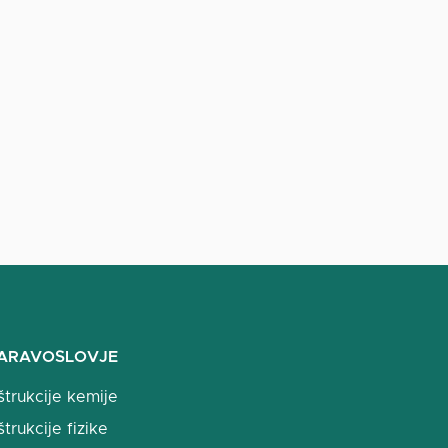
ARAVOSLOVJE
štrukcije kemije
štrukcije fizike