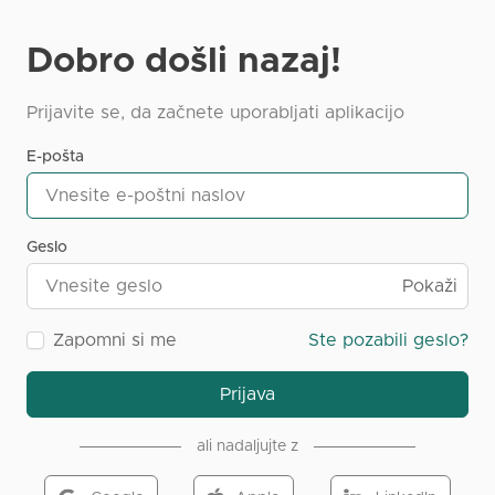
Dobro došli nazaj!
Prijavite se, da začnete uporabljati aplikacijo
E-pošta
Geslo
Pokaži
Zapomni si me
Ste pozabili geslo?
Prijava
ali nadaljujte z