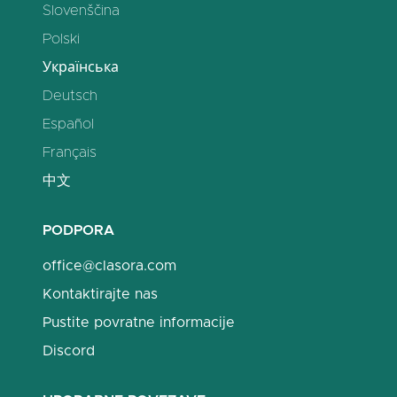
Slovenščina
Polski
Українська
Deutsch
Español
Français
中文
PODPORA
office@clasora.com
Kontaktirajte nas
Pustite povratne informacije
Discord