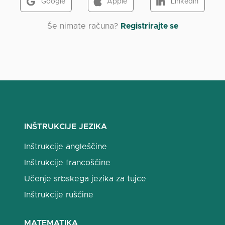
Google
Apple
LinkedIn
Še nimate računa?
Registrirajte se
INŠTRUKCIJE JEZIKA
Inštrukcije angleščine
Inštrukcije francoščine
Učenje srbskega jezika za tujce
Inštrukcije ruščine
MATEMATIKA