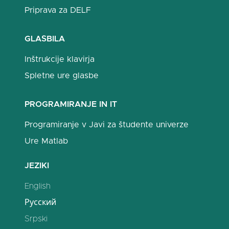
Priprava za DELF
GLASBILA
Inštrukcije klavirja
Spletne ure glasbe
PROGRAMIRANJE IN IT
Programiranje v Javi za študente univerze
Ure Matlab
JEZIKI
English
Русский
Srpski