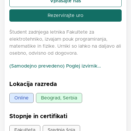
Vprašajte nas
Rezervirajte uro
Študent zadnjega letnika Fakultete za
elektrotehniko, izvajam pouk programiranja,
matematike in fizike. Urniki so lahko na daljavo ali
osebno, odvisno od dogovora.
(Samodejno prevedeno) Poglej izvirnik...
Lokacija razreda
Online
Beograd, Serbia
Stopnje in certifikati
Fakulteta
Srednja šola