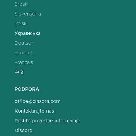
Srpski
Slovenščina
Polski
Українська
Deutsch
Español
Français
中文
PODPORA
office@clasora.com
Kontaktirajte nas
Pustite povratne informacije
Discord