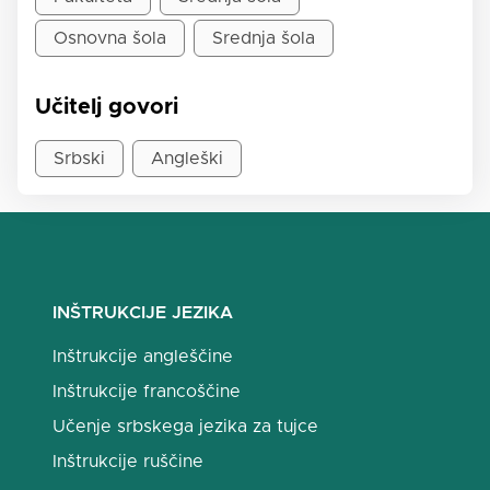
Osnovna šola
Srednja šola
Učitelj govori
Srbski
Angleški
INŠTRUKCIJE JEZIKA
Inštrukcije angleščine
Inštrukcije francoščine
Učenje srbskega jezika za tujce
Inštrukcije ruščine