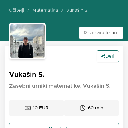
Učitelji
Matematika
Vukašin S.
Rezervirajte uro
Deli
Vukašin S.
Zasebni urniki matematike, Vukašin S.
10 EUR
60 min