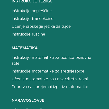
INŠTRUKCIJE JEZIKA
Inštrukcije angleščine
Inštrukcije francoščine
Učenje srbskega jezika za tujce
Inštrukcije ruščine
MATEMATIKA
Inštrukcije matematike za učence osnovne
šole
Inštrukcije matematike za srednješolce
Učenje matematike na univerzitetni ravni
Priprava na sprejemni izpit iz matematike
NARAVOSLOVJE