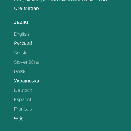
Ure Matlab
JEZIKI
English
Русский
Srpski
Slovenščina
Polski
Українська
Deutsch
Español
Français
中文