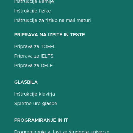
Inštrukcije kemije
Inštrukcije fizike
Inštrukcije za fiziko na mali maturi
PRIPRAVA NA IZPITE IN TESTE
Priprava za TOEFL
Priprava za IELTS
Priprava za DELF
GLASBILA
Inštrukcije klavirja
Spletne ure glasbe
PROGRAMIRANJE IN IT
Programiranje v Javi za študente univerze