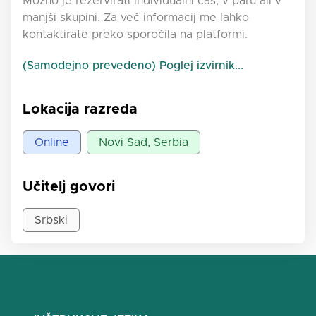
Možno je rezervirati individualni čas, v paru ali v
manjši skupini. Za več informacij me lahko
kontaktirate preko sporočila na platformi.
(Samodejno prevedeno) Poglej izvirnik...
Lokacija razreda
Online
Novi Sad, Serbia
Učitelj govori
Srbski