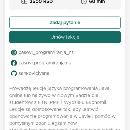
2500 RSD
60 min
Zadaj pytanie
Umów lekcję
casovi_programiranja_ns
casovi.programiranja.ns
sankovicivana
Prowadzę lekcje języka programowania Java
online lub na żywo w Nowym Sadzie dla
studentów z FTN, PMF i Wydziału Ekonomii.
Lekcje są dostosowane tak, aby ułatwić
opanowanie programowania w Javie i pomóc w
pomyślnym zdaniu egzaminów.