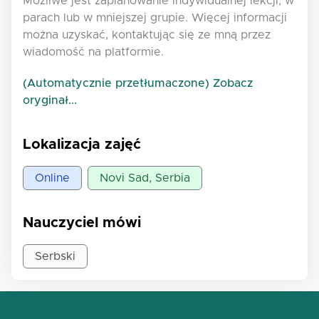
Możliwe jest zaplanowanie indywidualnej lekcji, w
parach lub w mniejszej grupie. Więcej informacji
można uzyskać, kontaktując się ze mną przez
wiadomość na platformie.
(Automatycznie przetłumaczone) Zobacz
oryginał...
Lokalizacja zajęć
Online
Novi Sad, Serbia
Nauczyciel mówi
Serbski