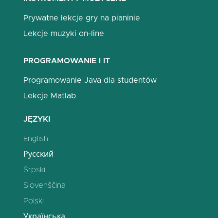
Prywatne lekcje gry na pianinie
Lekcje muzyki on-line
PROGRAMOWANIE I IT
Programowanie Java dla studentów
Lekcje Matlab
JĘZYKI
English
Русский
Srpski
Slovenščina
Polski
Українська