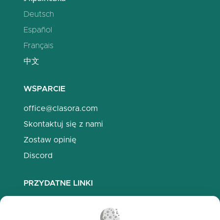
Deutsch
Español
Français
中文
WSPARCIE
office@clasora.com
Skontaktuj się z nami
Zostaw opinię
Discord
PRZYDATNE LINKI
Najczęściej zadawane pytania
Polityka prywatności