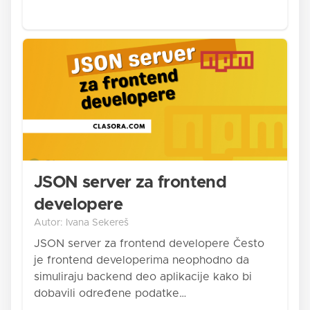
JSON server za frontend
developere
Autor: Ivana Sekereš
JSON server za frontend developere Često
je frontend developerima neophodno da
simuliraju backend deo aplikacije kako bi
dobavili određene podatke…