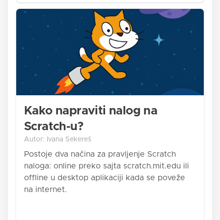
Kako napraviti nalog na
Scratch-u?
Autor: Ivana Sekereš
Postoje dva načina za pravljenje Scratch
naloga: online preko sajta scratch.mit.edu ili
offline u desktop aplikaciji kada se poveže
na internet.