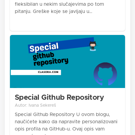
fleksibilan u nekim slučajevima po tom
pitanju. Greške koje se javljaju u…
Special Github Repository
Autor: Ivana Sekereš
Special Github Repository U ovom blogu,
naučićete kako da napravite personalizovani
opis profila na GitHub-u. Ovaj opis vam