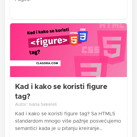
Kad i kako se koristi figure
tag?
Autor: Ivana Sekereš
Kad i kako se koristi figure tag? Sa HTML5
standardom mnogo više pažnje posvećujemo
semantici kada je u pitanju kreiranje…