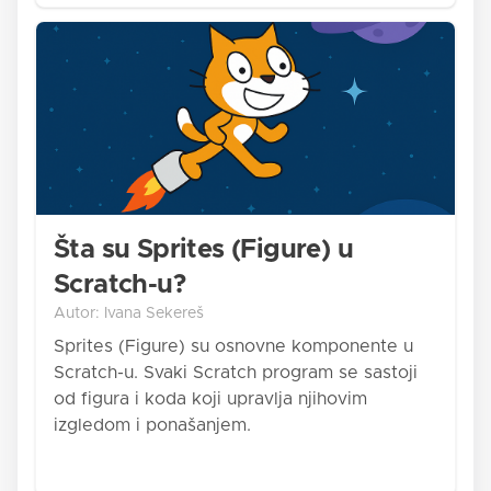
Šta su Sprites (Figure) u
Scratch-u?
Autor: Ivana Sekereš
Sprites (Figure) su osnovne komponente u
Scratch-u. Svaki Scratch program se sastoji
od figura i koda koji upravlja njihovim
izgledom i ponašanjem.