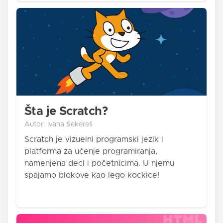
Šta je Scratch?
Autor: Ivana Sekereš
Scratch je vizuelni programski jezik i
platforma za učenje programiranja,
namenjena deci i početnicima. U njemu
spajamo blokove kao lego kockice!