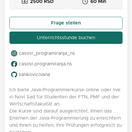
2500 RSD
60 Min
Frage stellen
Unterrichtsstunde buchen
casovi_programiranja_ns
casovi.programiranja.ns
sankovicivana
Ich biete Java-Programmierkurse online oder live
in Novi Sad für Studenten der FTN, PMF und der
Wirtschaftsfakultät an.
Die Kurse sind darauf ausgerichtet, Ihnen das
Erlernen der Java-Programmierung zu erleichtern
und Ihnen zu helfen, Ihre Prüfungen erfolgreich zu