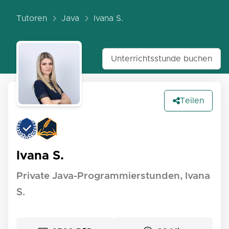
Tutoren
Java
Ivana S.
Unterrichtsstunde buchen
Teilen
Ivana S.
Private Java-Programmierstunden, Ivana
S.