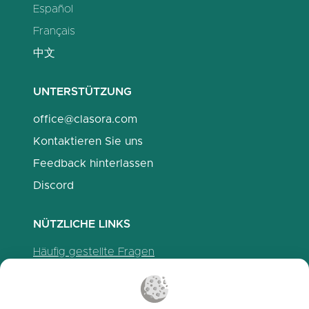
Español
Français
中文
UNTERSTÜTZUNG
office@clasora.com
Kontaktieren Sie uns
Feedback hinterlassen
Discord
NÜTZLICHE LINKS
Häufig gestellte Fragen
Datenschutzrichtlinien
Cookie-Richtlinien