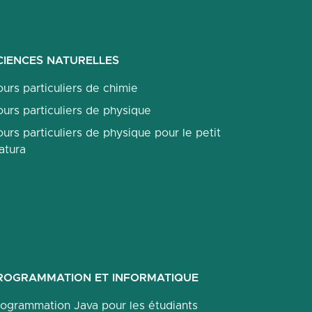
CIENCES NATURELLES
urs particuliers de chimie
urs particuliers de physique
urs particuliers de physique pour le petit
atura
ROGRAMMATION ET INFORMATIQUE
rogrammation Java pour les étudiants