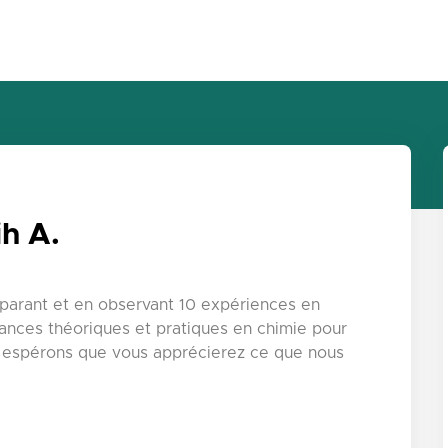
ih A.
parant et en observant 10 expériences en
ances théoriques et pratiques en chimie pour
 espérons que vous apprécierez ce que nous