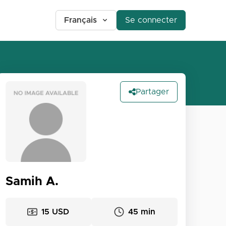
Français
Se connecter
Partager
Samih A.
15 USD
45 min