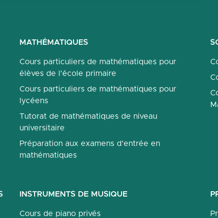
MATHÉMATIQUES
S
Cours particuliers de mathématiques pour
Co
élèves de l'école primaire
Co
Cours particuliers de mathématiques pour
Co
lycéens
M
Tutorat de mathématiques de niveau
universitaire
Préparation aux examens d'entrée en
mathématiques
S
INSTRUMENTS DE MUSIQUE
P
Cours de piano privés
P