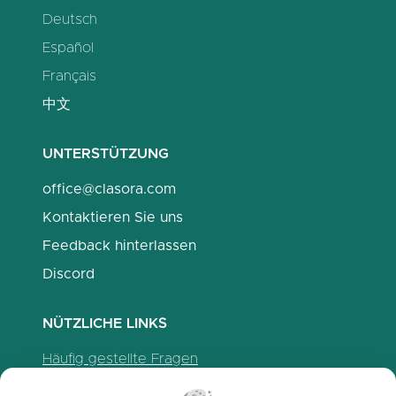
Deutsch
Español
Français
中文
UNTERSTÜTZUNG
office@clasora.com
Kontaktieren Sie uns
Feedback hinterlassen
Discord
NÜTZLICHE LINKS
Häufig gestellte Fragen
Datenschutzrichtlinien