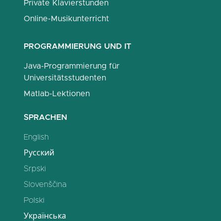
Private Klavierstunden
Online-Musikunterricht
PROGRAMMIERUNG UND IT
Java-Programmierung für
Universitätsstudenten
Matlab-Lektionen
SPRACHEN
English
Русский
Srpski
Slovenščina
Polski
Українська