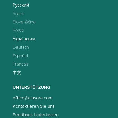
Русский
Srpski
Slovenščina
Polski
Українська
Deutsch
Español
Français
中文
UNTERSTÜTZUNG
office@clasora.com
Kontaktieren Sie uns
Feedback hinterlassen