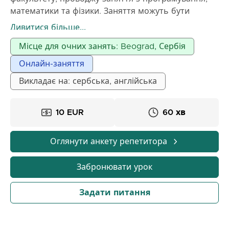
математики та фізики. Заняття можуть бути
онлайн або очно, залежно від домовленості
Дивитися більше...
Місце для очних занять: Beograd, Сербія
Онлайн-заняття
Викладає на: сербська, англійська
10 EUR
60 хв
Оглянути анкету репетитора
Забронювати урок
Задати питання