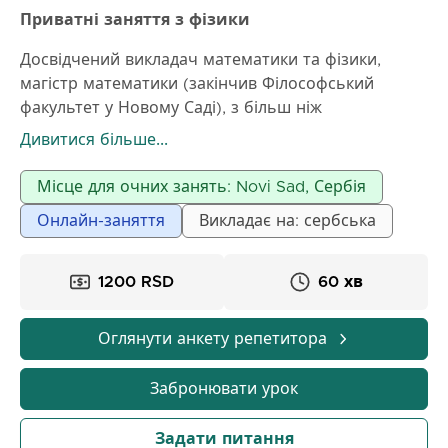
Приватні заняття з фізики
Досвідчений викладач математики та фізики,
магістр математики (закінчив Філософський
факультет у Новому Саді), з більш ніж
дванадцятирічним досвідом роботи в початкових і
Дивитися більше...
середніх школах, а також приватних занять,
проводить приватні заняття з фізики для учнів
Місце для очних занять: Novi Sad, Сербія
початкових і середніх шкіл. Терпіння та
Онлайн-заняття
Викладає на: сербська
наполегливість у роботі з учнями є головними
рисами моєї роботи.
1200 RSD
60 хв
Оглянути анкету репетитора
Забронювати урок
Задати питання