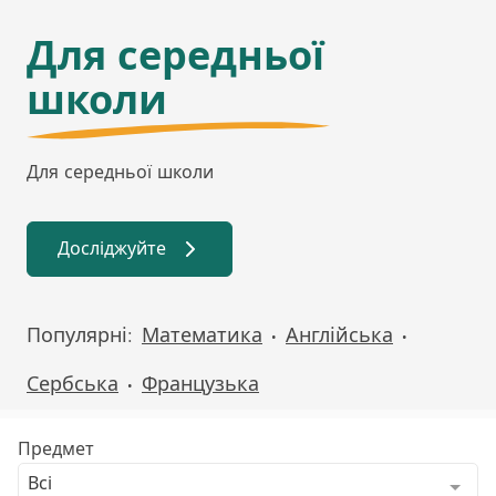
Для середньої
школи
Для середньої школи
Досліджуйте
Популярні:
Математика
Англійська
•
•
Сербська
Французька
•
Предмет
Всі