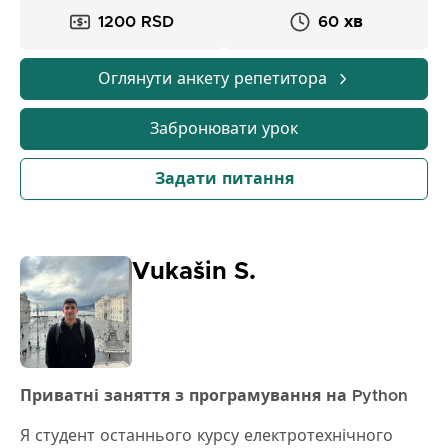
1200 RSD
60 хв
Оглянути анкету репетитора
Забронювати урок
Задати питання
Vukašin S.
Приватні заняття з програмування на Python
Я студент останнього курсу електротехнічного