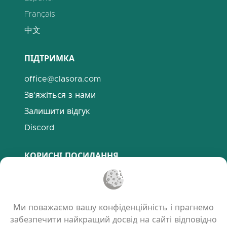
Français
中文
ПІДТРИМКА
office@clasora.com
Зв’яжіться з нами
Залишити відгук
Discord
КОРИСНІ ПОСИЛАННЯ
Поширені запитання
Політика конфіденційності
Ми поважаємо вашу конфіденційність і прагнемо
Політика використання файлів cookie
забезпечити найкращий досвід на сайті відповідно
Умови користування