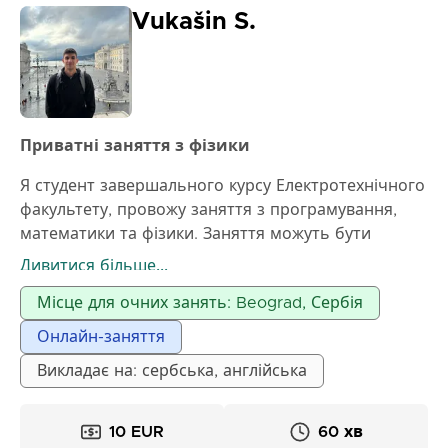
Vukašin S.
Приватні заняття з фізики
Я студент завершального курсу Електротехнічного
факультету, провожу заняття з програмування,
математики та фізики. Заняття можуть бути
онлайн або очно, залежно від домовленості
Дивитися більше...
Місце для очних занять: Beograd, Сербія
Онлайн-заняття
Викладає на: сербська, англійська
10 EUR
60 хв