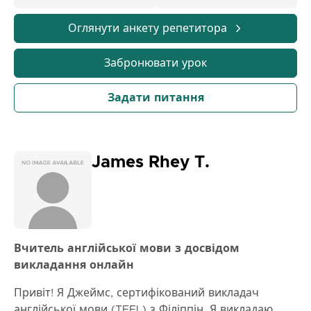
Оглянути анкету репетитора
Забронювати урок
Задати питання
James Rhey T.
Вчитель англійської мови з досвідом
викладання онлайн
Привіт! Я Джеймс, сертифікований викладач
англійської мови (TEFL) з Філіппін. Я викладаю