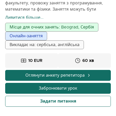
факультету, провожу заняття з програмування,
математики та фізики. Заняття можуть бути
онлайн або очно, залежно від домовленості.
Дивитися більше...
Місце для очних занять: Beograd, Сербія
Онлайн-заняття
Викладає на: сербська, англійська
10 EUR
60 хв
Оглянути анкету репетитора
Забронювати урок
Задати питання