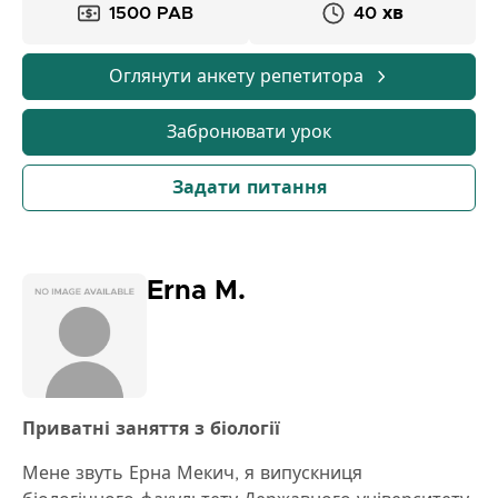
1500 PAB
40 хв
Оглянути анкету репетитора
Забронювати урок
Задати питання
Erna M.
Приватні заняття з біології
Мене звуть Ерна Мекич, я випускниця