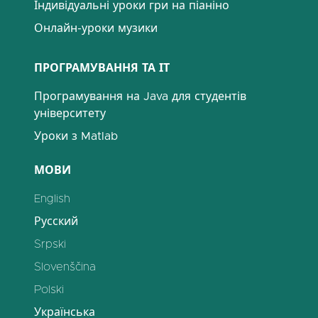
Індивідуальні уроки гри на піаніно
Онлайн-уроки музики
ПРОГРАМУВАННЯ ТА ІТ
Програмування на Java для студентів
університету
Уроки з Matlab
МОВИ
English
Русский
Srpski
Slovenščina
Polski
Українська