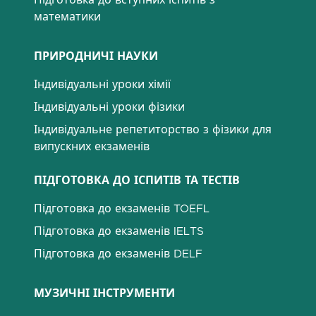
Підготовка до вступних іспитів з
математики
ПРИРОДНИЧІ НАУКИ
Індивідуальні уроки хімії
Індивідуальні уроки фізики
Індивідуальне репетиторство з фізики для
випускних екзаменів
ПІДГОТОВКА ДО ІСПИТІВ ТА ТЕСТІВ
Підготовка до екзаменів TOEFL
Підготовка до екзаменів IELTS
Підготовка до екзаменів DELF
МУЗИЧНІ ІНСТРУМЕНТИ