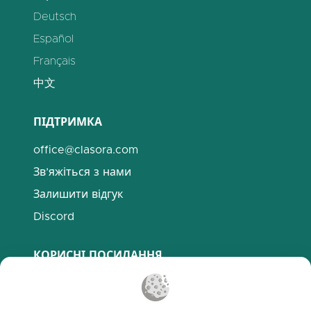
Deutsch
Español
Français
中文
ПІДТРИМКА
office@clasora.com
Зв’яжіться з нами
Залишити відгук
Discord
КОРИСНІ ПОСИЛАННЯ
Поширені запитання
Політика конфіденційності