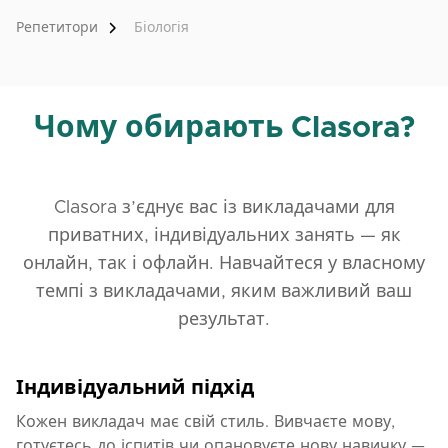
Репетитори
Біологія
Чому обирають Clasora?
Clasora з’єднує вас із викладачами для
приватних, індивідуальних занять — як
онлайн, так і офлайн. Навчайтеся у власному
темпі з викладачами, яким важливий ваш
результат.
Індивідуальний підхід
Кожен викладач має свій стиль. Вивчаєте мову,
готуєтесь до іспитів чи опановуєте нову навичку —