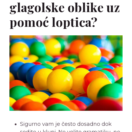
glagolske oblike uz
pomoć loptica?
Sigurno vam je često dosadno dok