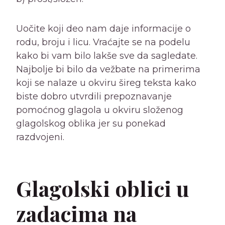
Uočite koji deo nam daje informacije o
rodu, broju i licu. Vraćajte se na podelu
kako bi vam bilo lakše sve da sagledate.
Najbolje bi bilo da vežbate na primerima
koji se nalaze u okviru šireg teksta kako
biste dobro utvrdili prepoznavanje
pomoćnog glagola u okviru složenog
glagolskog oblika jer su ponekad
razdvojeni.
Glagolski oblici u
zadacima na