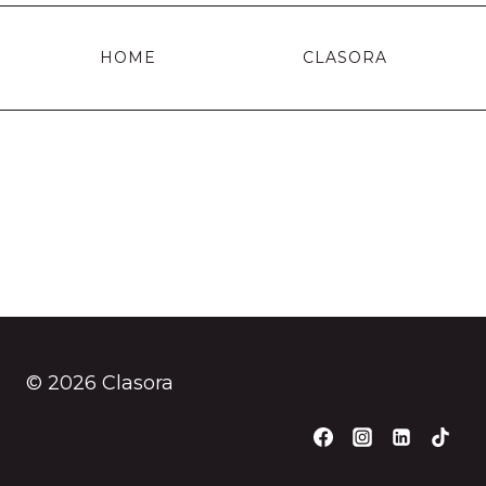
HOME
CLASORA
© 2026 Clasora