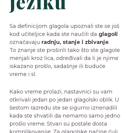
jeziku
Sa definicijom glagola upoznali ste se još
kod učiteljice kada ste naučili da
glagoli
označavaju
radnju, stanje i zbivanje
.
To znanje ste proširili tako što ste glagole
menjali kroz lica, određivali da li je njime
iskazano prošlo, sadašnje ili buduće
vreme i sl.
Kako vreme prolazi, nastavnici su vam
otkrivali jedan po jedan glagolski oblik. U
šestom razredu ste se sigurno iznenadili
kada ste shvatili da nemamo samo jedno
prošlo vreme. Stvari su postale dosta
komplikovanije. Za glagolske načine čuli