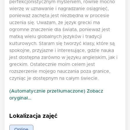
perfekcjonistycznym myśleniem, równie mocno
wierzę w uznawanie i nagradzanie osiągnięć,
ponieważ zachęta jest niezbędna w procesie
uczenia się. Uważam, że język grecki ma
ogromne znaczenie dla świata, ponieważ jest
matką wielu globalnych języków i tradycji
kulturowych. Staram się tworzyć klasy, które są
spokojne, przyjazne i interesujące, gdzie nauka
jest dostępna zarówno w języku angielskim, jak i
greckim. Ostatecznie moim celem jest
rozszerzenie mojego nauczania poza granice,
czyniąc je dostępnym na całym świecie.
(Automatycznie przetłumaczone) Zobacz
oryginał...
Lokalizacja zajęć
Online