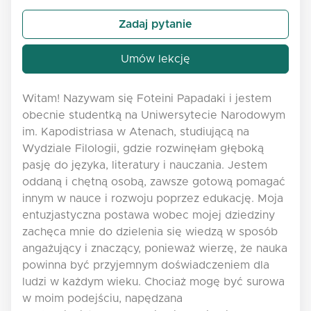
Zadaj pytanie
Umów lekcję
Witam! Nazywam się Foteini Papadaki i jestem
obecnie studentką na Uniwersytecie Narodowym
im. Kapodistriasa w Atenach, studiującą na
Wydziale Filologii, gdzie rozwinęłam głęboką
pasję do języka, literatury i nauczania. Jestem
oddaną i chętną osobą, zawsze gotową pomagać
innym w nauce i rozwoju poprzez edukację. Moja
entuzjastyczna postawa wobec mojej dziedziny
zachęca mnie do dzielenia się wiedzą w sposób
angażujący i znaczący, ponieważ wierzę, że nauka
powinna być przyjemnym doświadczeniem dla
ludzi w każdym wieku. Chociaż mogę być surowa
w moim podejściu, napędzana