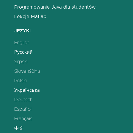
Programowanie Java dla studentów
Lekcje Matlab
JĘZYKI
English
Русский
Srpski
Slovenščina
Polski
Українська
Deutsch
Español
Français
中文